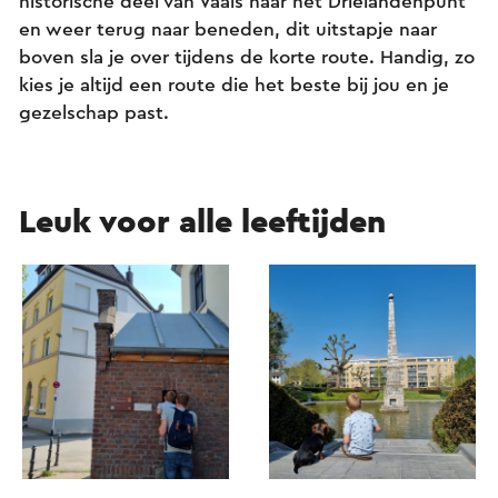
historische deel van Vaals naar het Drielandenpunt
en weer terug naar beneden, dit uitstapje naar
boven sla je over tijdens de korte route. Handig, zo
kies je altijd een route die het beste bij jou en je
gezelschap past.
Leuk voor alle leeftijden