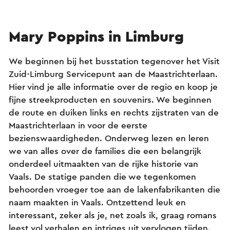
Mary Poppins in Limburg
We beginnen bij het busstation tegenover het Visit
Zuid-Limburg Servicepunt aan de Maastrichterlaan.
Hier vind je alle informatie over de regio en koop je
fijne streekproducten en souvenirs. We beginnen
de route en duiken links en rechts zijstraten van de
Maastrichterlaan in voor de eerste
bezienswaardigheden. Onderweg lezen en leren
we van alles over de families die een belangrijk
onderdeel uitmaakten van de rijke historie van
Vaals. De statige panden die we tegenkomen
behoorden vroeger toe aan de lakenfabrikanten die
naam maakten in Vaals. Ontzettend leuk en
interessant, zeker als je, net zoals ik, graag romans
leest vol verhalen en intriges uit vervlogen tijden.