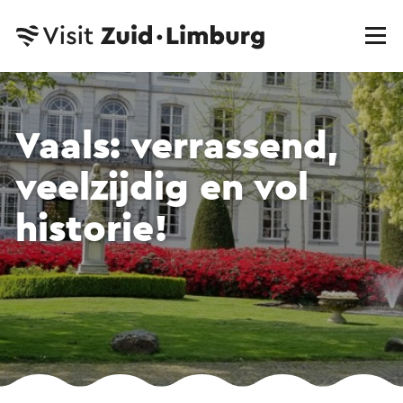
Vaals: verrassend,
veelzijdig en vol
historie!