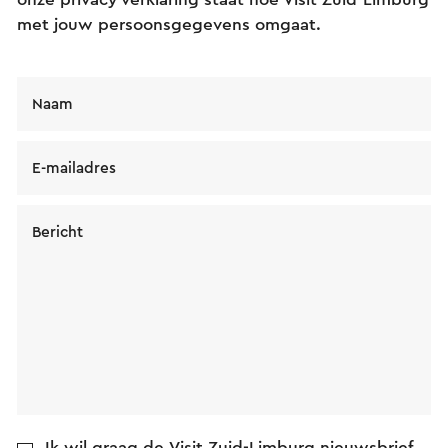
met jouw persoonsgegevens omgaat.
Naam
E-mailadres
Bericht
Ik wil graag de Visit Zuid-Limburg nieuwsbrief