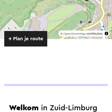
©
contributors
OpenStreetMap
→ Plan je route
Aangeboden
door
Welkom
in Zuid-Limburg