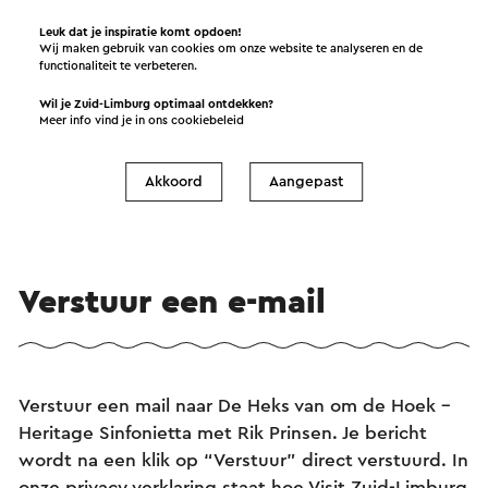
Openluchttheater Valkenburg
Leuk dat je inspiratie komt opdoen!
Wij maken gebruik van cookies om onze website te analyseren en de
functionaliteit te verbeteren.
Bekijk
Wil je Zuid-Limburg optimaal ontdekken?
Meer info vind je in ons
cookiebeleid
Akkoord
Aangepast
Verstuur een e-mail
Verstuur een mail naar De Heks van om de Hoek –
Heritage Sinfonietta met Rik Prinsen. Je bericht
wordt na een klik op “Verstuur” direct verstuurd. In
onze privacy verklaring staat hoe Visit Zuid-Limburg