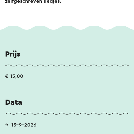
zelfgeschreven liedjes.
Prijs
€ 15,00
Data
13-9-2026