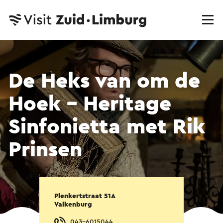
De Heks van om de
Hoek – Heritage
Sinfonietta met Rik
Prinsen
Plenkertstraat 51A
Valkenburg
043-6015044