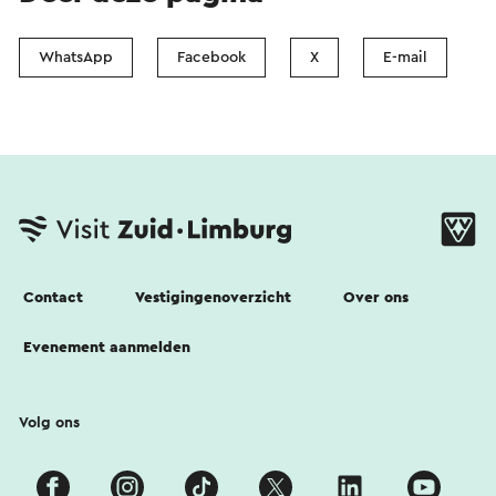
WhatsApp
Facebook
X
E-mail
Contact
Vestigingenoverzicht
Over ons
Evenement aanmelden
Volg ons