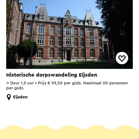
Historische dorpswandeling Eijsden
→
Duur 1,5 uur
•
Prijs € 93,50 per gids. Maximaal 20 personen
per gids.
Eijsden