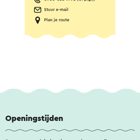
Stuur e-mail
Plan je route
Openingstijden