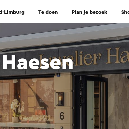
id-Limburg
Te doen
Plan je bezoek
Sho
 Haesen