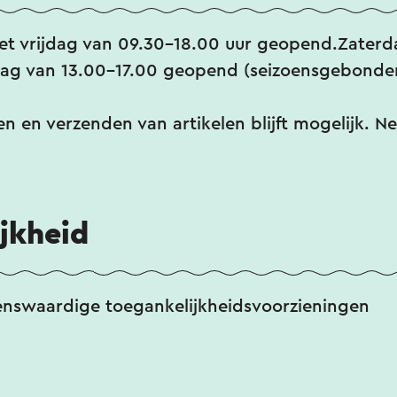
t vrijdag van 09.30-18.00 uur geopend.Zaterd
ag van 13.00-17.00 geopend (seizoensgebonde
n en verzenden van artikelen blijft mogelijk. N
jkheid
enswaardige toegankelijkheidsvoorzieningen