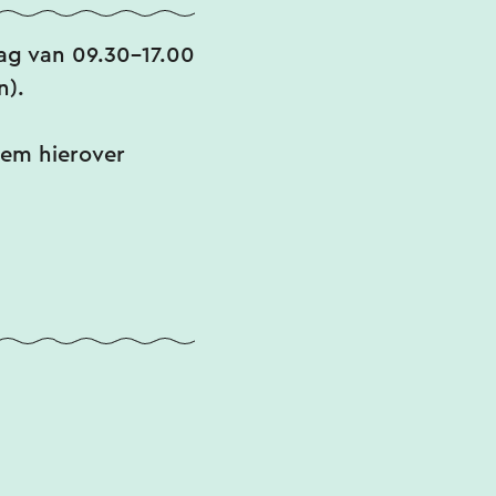
ag van 09.30-17.00
n).
eem hierover