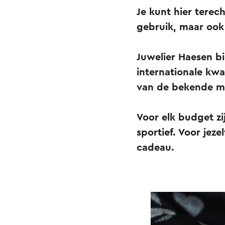
Je kunt hier terec
gebruik, maar ook
Juwelier Haesen bi
internationale kw
van de bekende 
Voor elk budget zi
sportief. Voor jeze
cadeau.