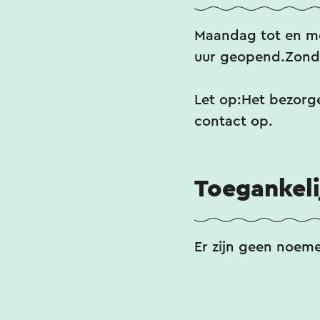
Maandag tot en me
uur geopend.Zond
Let op:Het bezorge
contact op.
Toegankeli
Er zijn geen noem