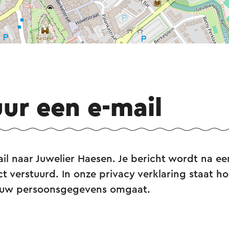
uur een e-mail
il naar Juwelier Haesen. Je bericht wordt na ee
ct verstuurd. In onze privacy verklaring staat hoe
ouw persoonsgegevens omgaat.