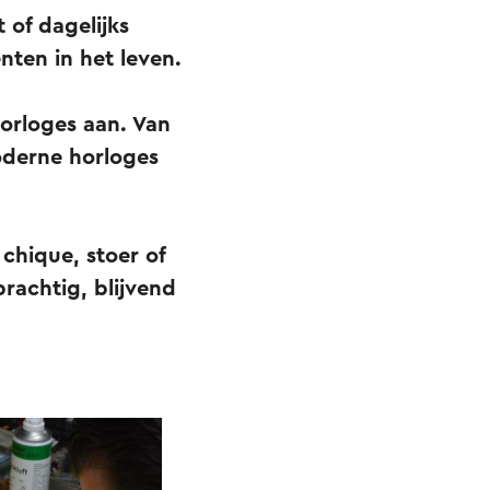
 of dagelijks
ten in het leven.
orloges aan. Van
oderne horloges
 chique, stoer of
prachtig, blijvend