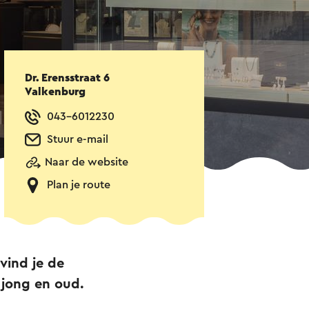
Dr. Erensstraat 6
Valkenburg
043-6012230
Stuur e-mail
Naar de website
Plan je route
vind je de
 jong en oud.