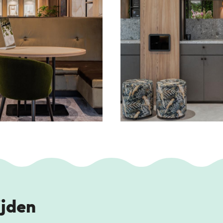
ijden