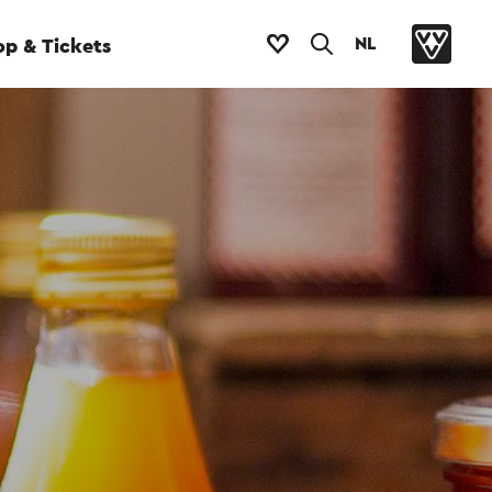
NL
p & Tickets