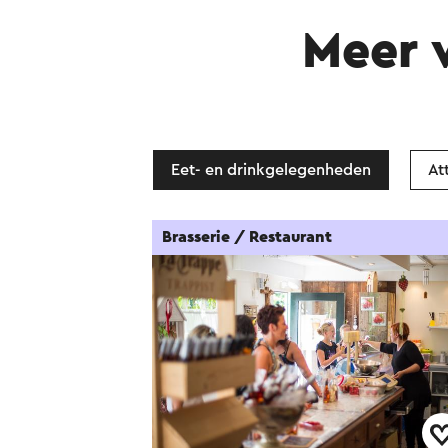
Meer 
Eet- en drinkgelegenheden
At
Brasserie / Restaurant