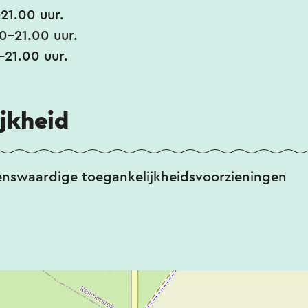
21.00 uur.
0-21.00 uur.
21.00 uur.
jkheid
enswaardige toegankelijkheidsvoorzieningen