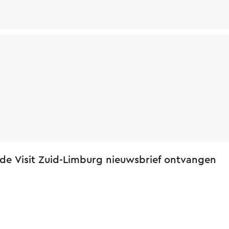
 de Visit Zuid-Limburg nieuwsbrief ontvangen