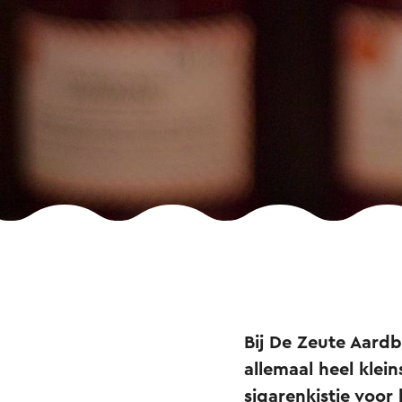
Bij De Zeute Aard
allemaal heel klei
sigarenkistje voor