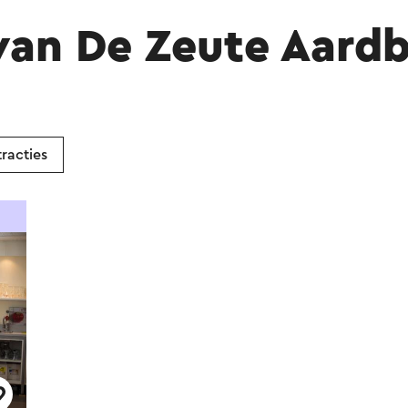
van De Zeute Aardb
tracties