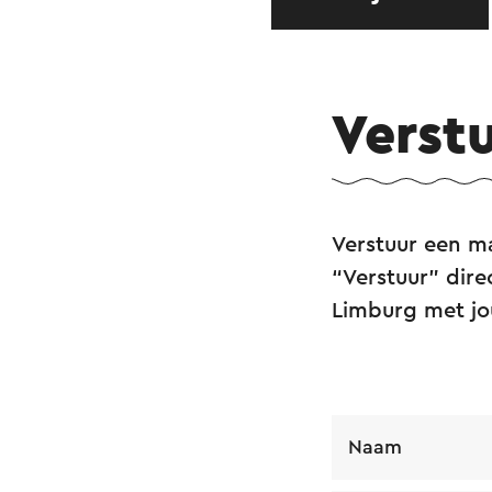
Verst
Verstuur een ma
“Verstuur” dire
Limburg met j
Naam