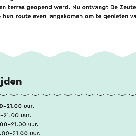
s een terras geopend werd. Nu ontvangt De Zeute
op hun route even langskomen om te genieten va
ijden
-21.00 uur.
-21.00 uur.
00-21.00 uur.
00-21.00 uur.