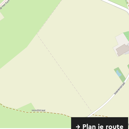
→ Plan je route