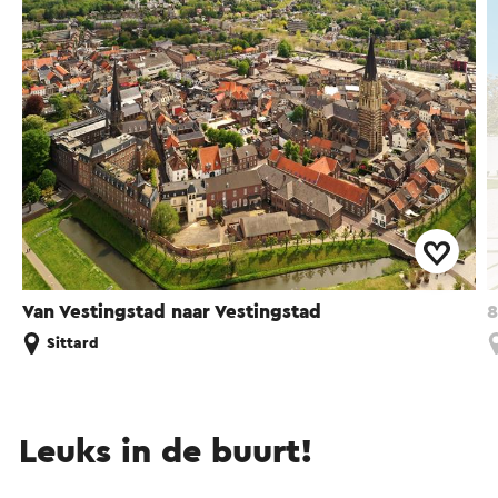
Van Vestingstad naar Vestingstad
8
Sittard
Leuks in de buurt!