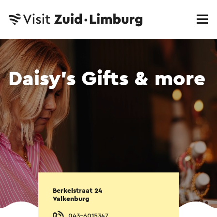
Daisy’s Gifts & more
Berkelstraat 24
Valkenburg
043-6015347