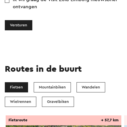
ontvangen
Versturen
Routes in de buurt
Fietsen
Mountainbiken
Wandelen
Wielrennen
Gravelbiken
Fietsroute
→ 57,7 km