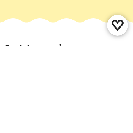
Deel deze pagina
WhatsApp
Facebook
X
E-mail
Contact
Vestigingenoverzicht
Over ons