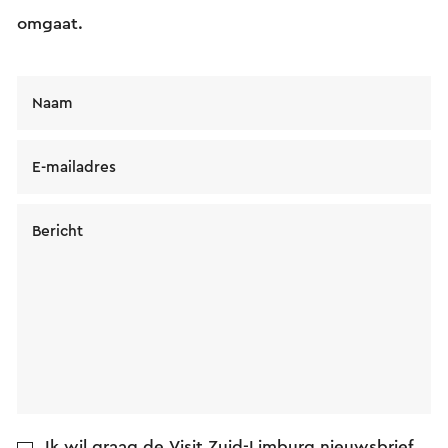
omgaat.
Naam
E-mailadres
Bericht
Ik wil graag de Visit Zuid-Limburg nieuwsbrief