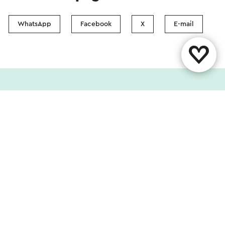
WhatsApp
Facebook
X
E-mail
Contact
Vestigingenoverzicht
Over ons
Evenement aanmelden
Volg ons