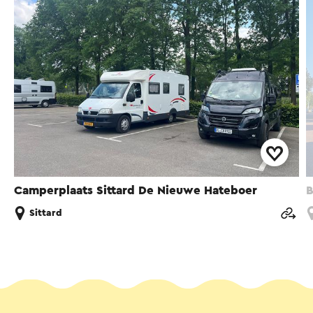
Camperplaats Sittard De Nieuwe Hateboer
B
Sittard