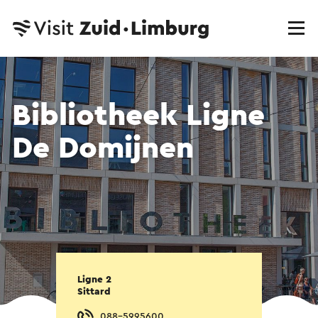
Bibliotheek Ligne
De Domijnen
Ligne 2
Sittard
088-5995600