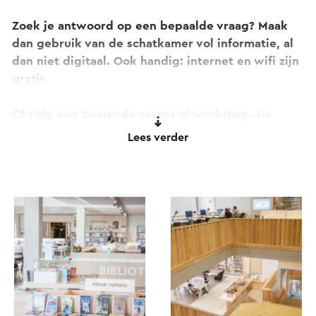
Zoek je antwoord op een bepaalde vraag? Maak
dan gebruik van de schatkamer vol informatie, al
dan niet digitaal. Ook handig: internet en wifi zijn
gratis.
Of volg een boeiende cursus of workshop. De
Domijnen heeft ook nog vestigingen in
Lees verder
Amstenrade, Beek, Born, Echt, Geleen en Stein.