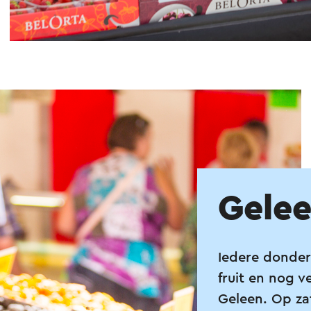
Gele
Iedere donder
fruit en nog v
Geleen. Op za