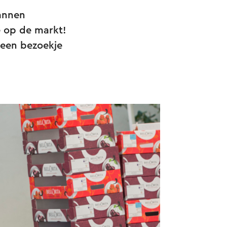
pannen
e op de markt!
 een bezoekje