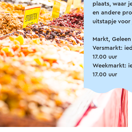
plaats, waar 
en andere pro
uitstapje voor
Markt, Geleen
Versmarkt: ie
17.00 uur
Weekmarkt: ie
17.00 uur