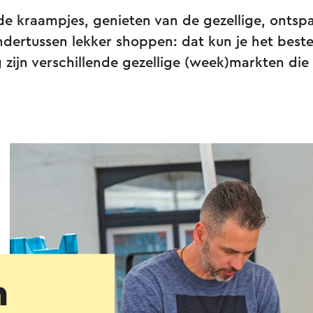
 de kraampjes, genieten van de gezellige, onts
dertussen lekker shoppen: dat kun je het best
 zijn verschillende gezellige (week)markten die
n