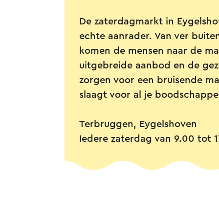
De zaterdagmarkt in Eygelsho
echte aanrader. Van ver buite
komen de mensen naar de mar
uitgebreide aanbod en de geze
zorgen voor een bruisende ma
slaagt voor al je boodschapp
Terbruggen, Eygelshoven
Iedere zaterdag van 9.00 tot 1