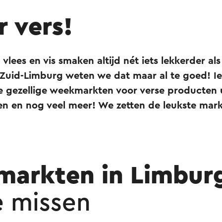
r vers!
 vlees en vis smaken altijd nét iets lekkerder als
n Zuid-Limburg weten we dat maar al te goed! 
e gezellige weekmarkten voor verse producten u
en en nog veel meer! We zetten de leukste mark
arkten in Limbur
e missen