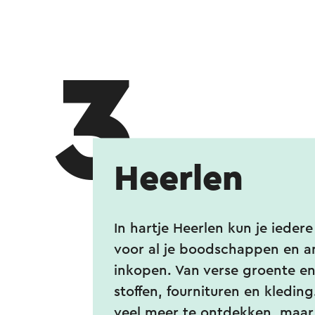
3
Heerlen
In hartje Heerlen kun je ieder
voor al je boodschappen en a
inkopen. Van verse groente en 
stoffen, fournituren en kleding
veel meer te ontdekken, maar 