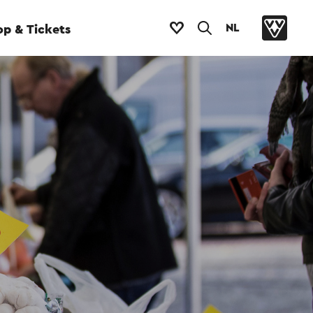
NL
p & Tickets