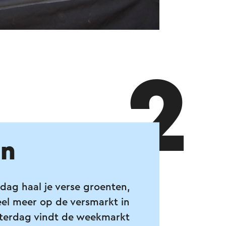
2
en
dag haal je verse groenten,
eel meer op de versmarkt in
terdag vindt de weekmarkt