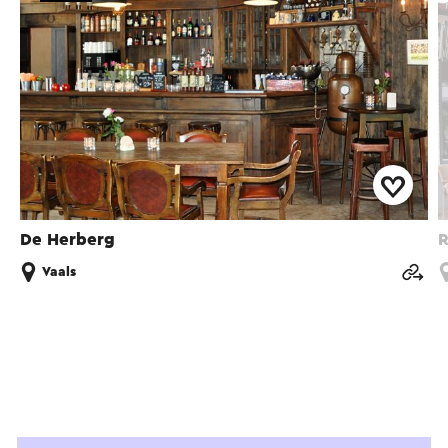
De Herberg
R
Vaals