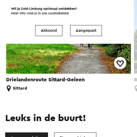
Wil je Zuid-Limburg optimaal ontdekken?
Meer info vind je in ons
cookiebeleid
Akkoord
Aangepast
Drielandenroute Sittard-Geleen
R
Sittard
Leuks in de buurt!