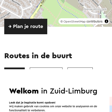
©
contributors
OpenStreetMap
→ Plan je route
Routes in de buurt
Fietsen
Mountainbiken
Wandelen
Wielrennen
Welkom
in Zuid-Limburg
Fietsroute
→ 36,9 km
Leuk dat je inspiratie komt opdoen!
Wij maken gebruik van cookies om onze website te analyseren en de
functionaliteit te verbeteren.