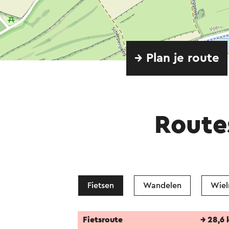
→ Plan je route
Route
Fietsen
Wandelen
Wiel
Fietsroute
→ 28,6