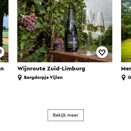
an
Wijnroute Zuid-Limburg
Mer
Bergdorpje Vijlen
G
Bekijk meer