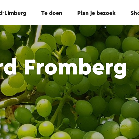
id-Limburg
Te doen
Plan je bezoek
Sho
rd Fromberg