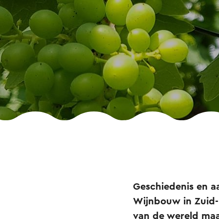
Geschiedenis en a
Wijnbouw in Zuid-
van de wereld maa