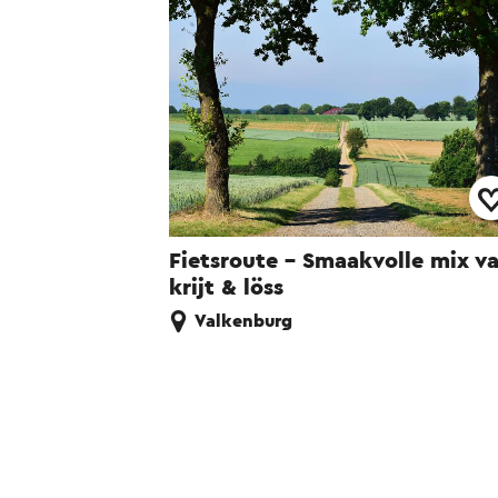
Fietsroute - Smaakvolle mix v
krijt & löss
Valkenburg