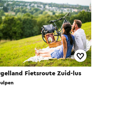
gelland Fietsroute Zuid-lus
ulpen