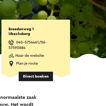
Breedenweg 1
Ubachsberg
045-5754461/06-
57590884
Naar de website
Plan je route
Direct boeken
 normaalste zaak
euw. Het wordt