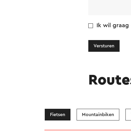
Ik wil graag
Versturen
Route
Fietsen
Mountainbiken