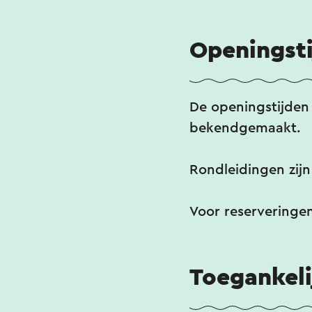
bijzondere plek om 
Sanderbout liggen
Openingst
De openingstijden
bekendgemaakt.
Rondleidingen zijn
Voor reserveringen
Toegankeli