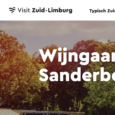
Typisch Zu
Wijngaar
Sanderb