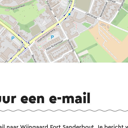
uur een e-mail
ail naar Wijngaard Fort Sanderbout. Je bericht