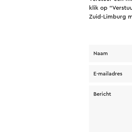
klik op “Verstuu
Zuid-Limburg 
Naam
E-mailadres
Bericht