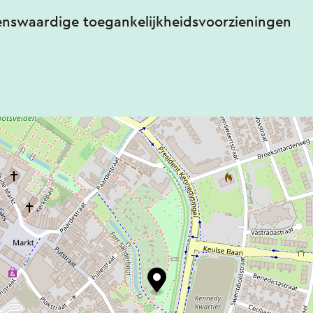
enswaardige toegankelijkheidsvoorzieningen