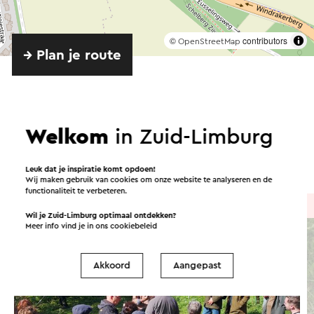
©
contributors
OpenStreetMap
→ Plan je route
Welkom
in Zuid-Limburg
Georganiseerd door
Wijndomein Watersley
Leuk dat je inspiratie komt opdoen!
Wij maken gebruik van cookies om onze website te analyseren en de
functionaliteit te verbeteren.
Rondleiding
Wil je Zuid-Limburg optimaal ontdekken?
Meer info vind je in ons
cookiebeleid
Akkoord
Aangepast