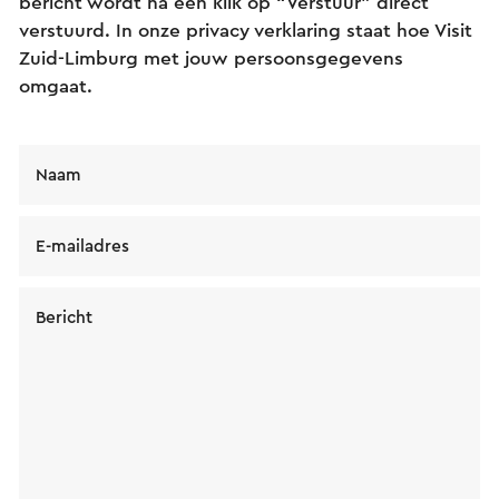
bericht wordt na een klik op “Verstuur” direct
verstuurd. In onze privacy verklaring staat hoe Visit
Zuid-Limburg met jouw persoonsgegevens
omgaat.
Naam
E-mailadres
Bericht