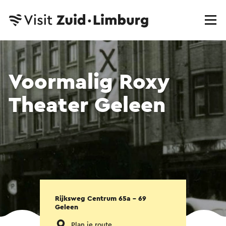
Voormalig Roxy
Theater Geleen
Rijksweg Centrum 65a - 69
Geleen
Plan je route