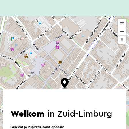
zondag van 14.00-17.00 uur.
Tekst: Peter Keulers.
Foto: HVG Geleen.
Welkom
in Zuid-Limburg
Leuk dat je inspiratie komt opdoen!