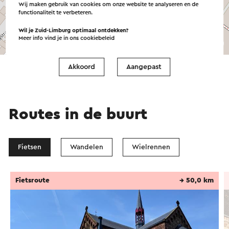
Wij maken gebruik van cookies om onze website te analyseren en de
functionaliteit te verbeteren.
Wil je Zuid-Limburg optimaal ontdekken?
Meer info vind je in ons
cookiebeleid
©
contributors
OpenStreetMap
→ Plan je route
Akkoord
Aangepast
Routes in de buurt
Fietsen
Wandelen
Wielrennen
Fietsroute
→ 50,0 km