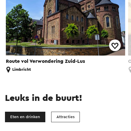
Route vol Verwondering Zuid-Lus
O
Limbricht
Leuks in de buurt!
Eten en drinken
Attracties