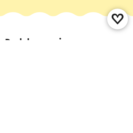
Deel deze pagina
WhatsApp
Facebook
X
E-mail
Contact
Vestigingenoverzicht
Over ons