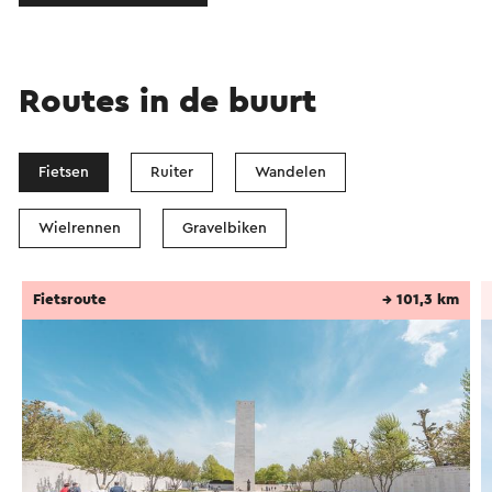
Routes in de buurt
Fietsen
Ruiter
Wandelen
Wielrennen
Gravelbiken
Fietsroute
→ 101,3 km