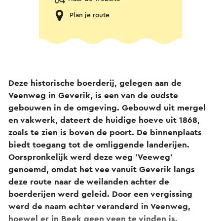
Plan je route
Deze historische boerderij, gelegen aan de
Veenweg in Geverik, is een van de oudste
gebouwen in de omgeving. Gebouwd uit mergel
en vakwerk, dateert de huidige hoeve uit 1868,
zoals te zien is boven de poort. De binnenplaats
biedt toegang tot de omliggende landerijen.
Oorspronkelijk werd deze weg 'Veeweg'
genoemd, omdat het vee vanuit Geverik langs
deze route naar de weilanden achter de
boerderijen werd geleid. Door een vergissing
werd de naam echter veranderd in Veenweg,
hoewel er in Beek geen veen te vinden is.