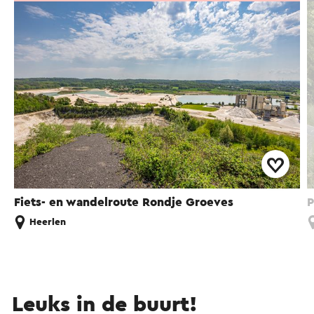
Fiets- en wandelroute Rondje Groeves
P
Heerlen
Leuks in de buurt!