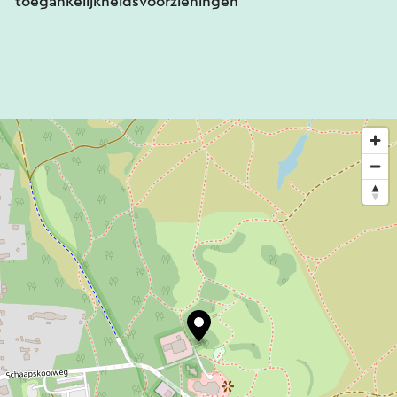
toegankelijkheidsvoorzieningen