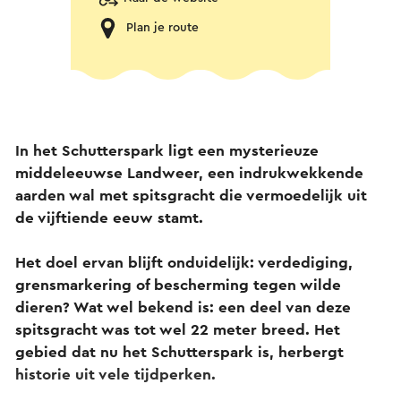
Plan je route
In het Schutterspark ligt een mysterieuze
middeleeuwse Landweer, een indrukwekkende
aarden wal met spitsgracht die vermoedelijk uit
de vijftiende eeuw stamt.
Het doel ervan blijft onduidelijk: verdediging,
grensmarkering of bescherming tegen wilde
dieren? Wat wel bekend is: een deel van deze
spitsgracht was tot wel 22 meter breed. Het
gebied dat nu het Schutterspark is, herbergt
historie uit vele tijdperken.