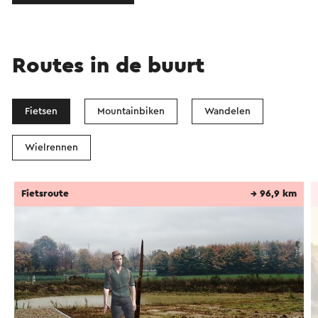
Routes in de buurt
Fietsen
Mountainbiken
Wandelen
Wielrennen
Fietsroute
→ 96,9 km