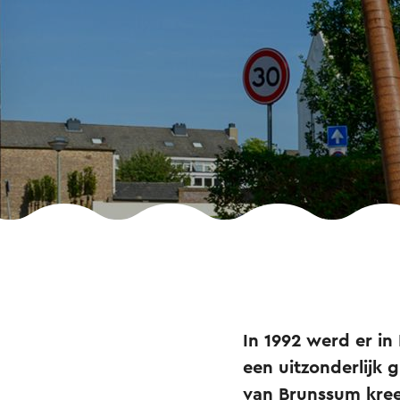
In 1992 werd er i
een uitzonderlijk 
van Brunssum kre