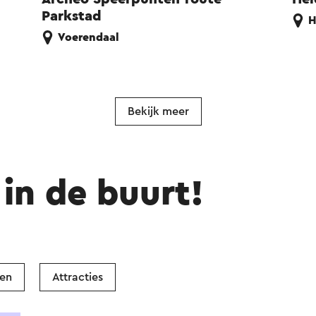
Parkstad
H
Voerendaal
Bekijk meer
in de buurt!
ken
Attracties