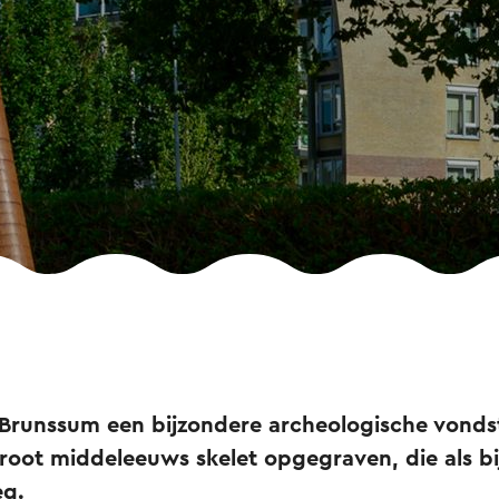
n Brunssum een bijzondere archeologische vonds
groot middeleeuws skelet opgegraven, die als 
eg.