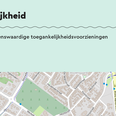
jkheid
enswaardige toegankelijkheidsvoorzieningen