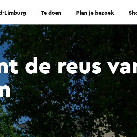
id-Limburg
Te doen
Plan je bezoek
Sho
t de reus va
m