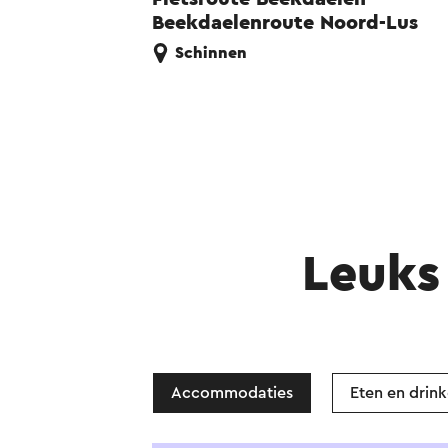
Beekdaelenroute Noord-Lus
Schinnen
Leuks 
Accommodaties
Eten en drin