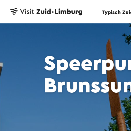
Typisch Zu
Speerpun
Brunssu