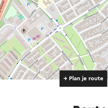
→ Plan je route