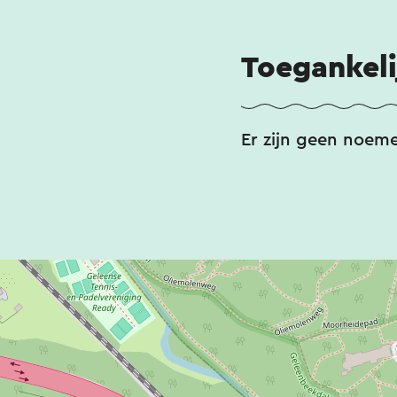
Toegankeli
Er zijn geen noem