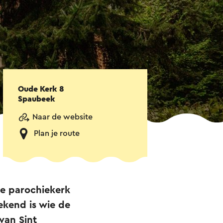
Oude Kerk 8
Spaubeek
Naar de website
Plan je route
de parochiekerk
ekend is wie de
van Sint