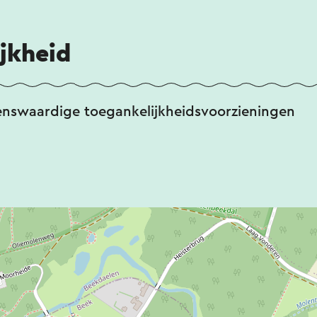
jkheid
enswaardige toegankelijkheidsvoorzieningen