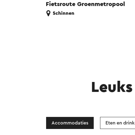
Fietsroute Groenmetropool
Schinnen
Leuks 
Accommodaties
Eten en drin