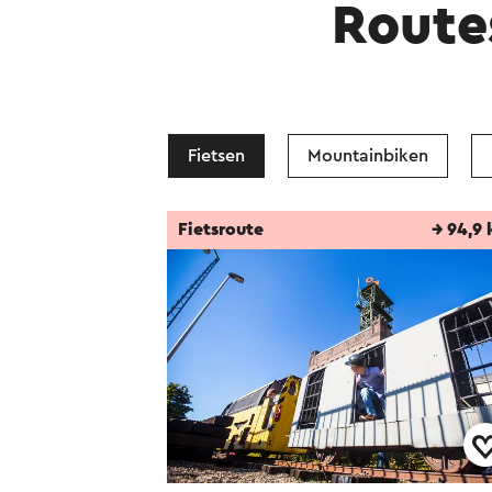
Route
Fietsen
Mountainbiken
Fietsroute
→ 94,9