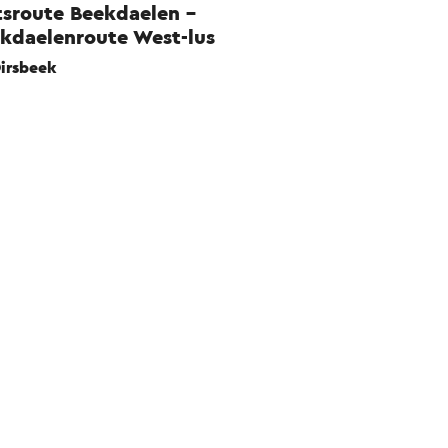
tsroute Beekdaelen -
kdaelenroute West-lus
irsbeek