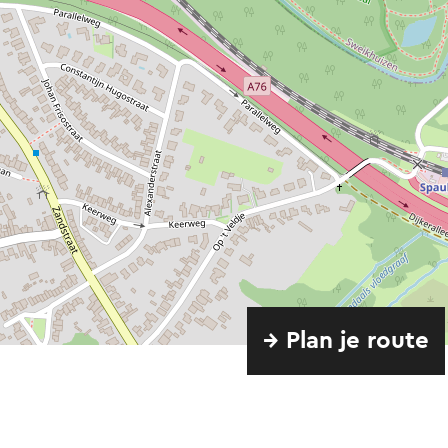
→ Plan je route