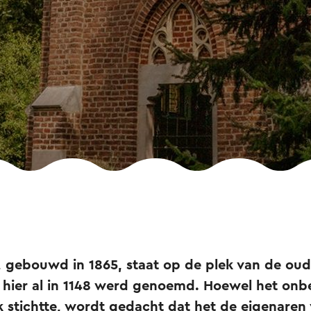
, gebouwd in 1865, staat op de plek van de ou
 hier al in 1148 werd genoemd. Hoewel het onb
k stichtte, wordt gedacht dat het de eigenaren 