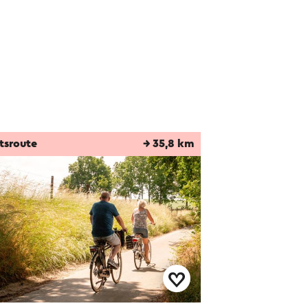
tsroute
→ 35,8 km