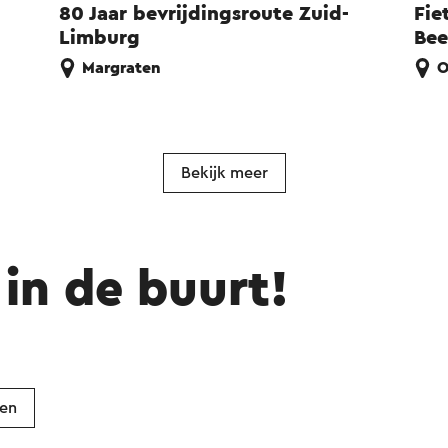
80 Jaar bevrijdingsroute Zuid-
Fie
Limburg
Bee
Margraten
O
Bekijk meer
in de buurt!
ken