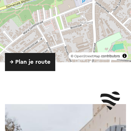
©
contributors
OpenStreetMap
→ Plan je route