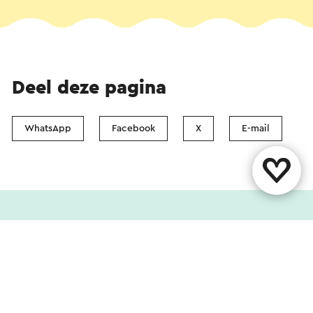
Deel deze pagina
WhatsApp
Facebook
X
E-mail
Contact
Vestigingenoverzicht
Over ons
Evenement aanmelden