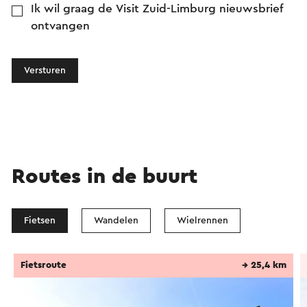
Ik wil graag de Visit Zuid-Limburg nieuwsbrief
ontvangen
Versturen
Routes in de buurt
Fietsen
Wandelen
Wielrennen
Fietsroute
→ 25,4 km