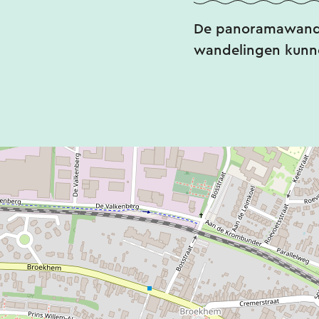
De panoramawandel
wandelingen kunne