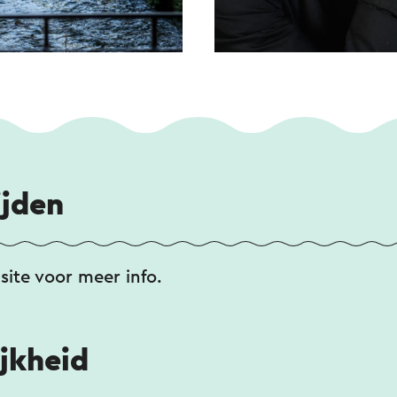
ijden
ite voor meer info.
jkheid