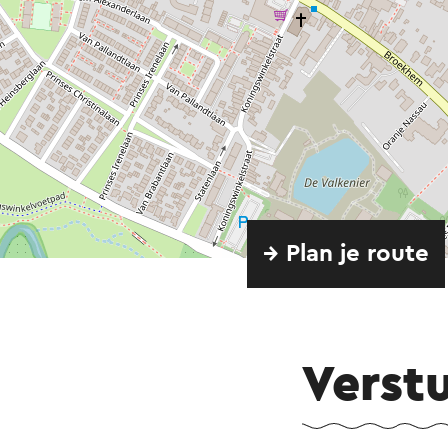
→ Plan je route
Verst