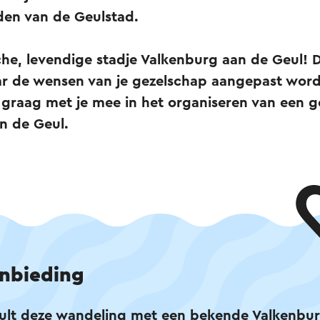
en van de Geulstad.
sche, levendige stadje Valkenburg aan de Geul!
r de wensen van je gezelschap aangepast word
 graag met je mee in het organiseren van een 
n de Geul.
nbieding
zult deze wandeling met een bekende Valkenbu