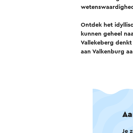
wetenswaardighed
Ontdek het idylli
kunnen geheel naa
Vallekeberg denkt
aan Valkenburg aa
Aa
Je 