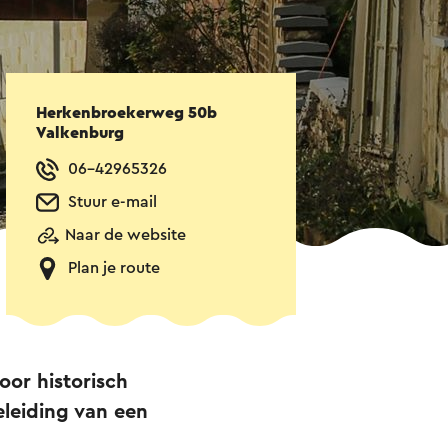
Herkenbroekerweg 50b
Valkenburg
06-42965326
Stuur e-mail
Naar de website
Plan je route
or historisch
leiding van een