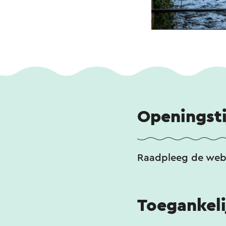
Openingst
Raadpleeg de webs
Toegankeli