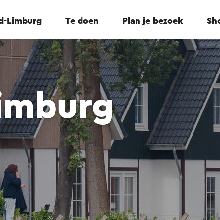
id-Limburg
Te doen
Plan je bezoek
Sho
Limburg