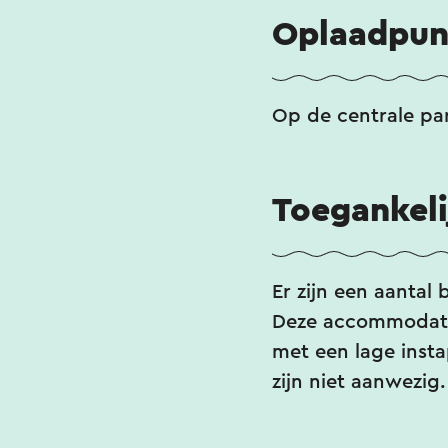
Oplaadpun
Op de centrale par
Toegankeli
Er zijn een aantal
Deze accommodatie
met een lage insta
zijn niet aanwezig.