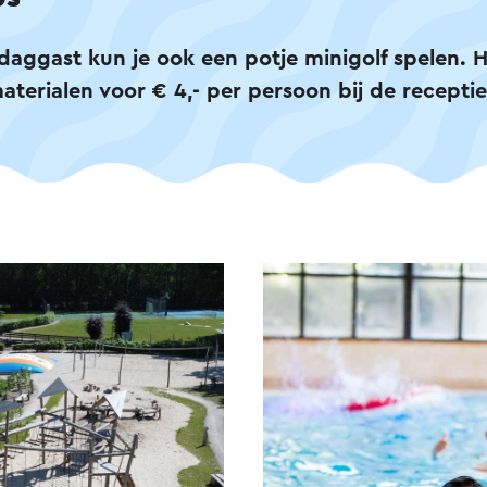
 daggast kun je ook een potje minigolf spelen. H
materialen voor € 4,- per persoon bij de receptie