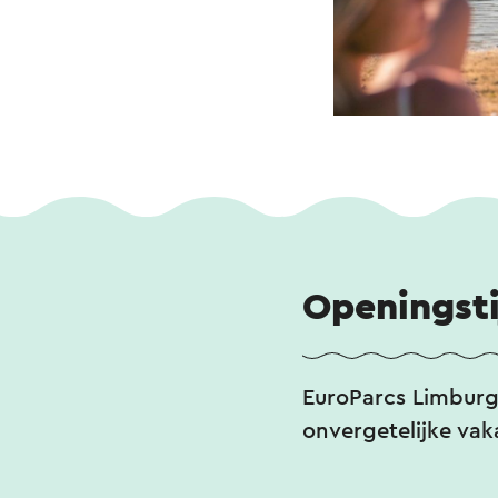
Openingst
EuroParcs Limburg 
onvergetelijke vak