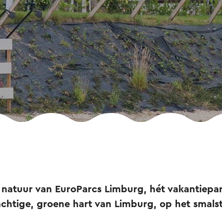
 natuur van EuroParcs Limburg, hét vakantiepar
rachtige, groene hart van Limburg, op het smals