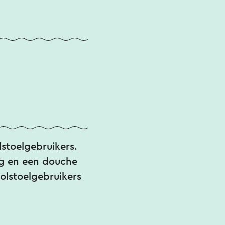
lstoelgebruikers.
ng en een douche
olstoelgebruikers