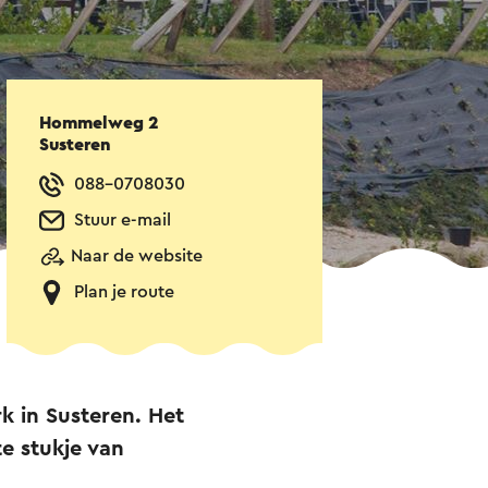
Hommelweg 2
Susteren
088-0708030
Stuur e-mail
Naar de website
Plan je route
k in Susteren. Het
te stukje van