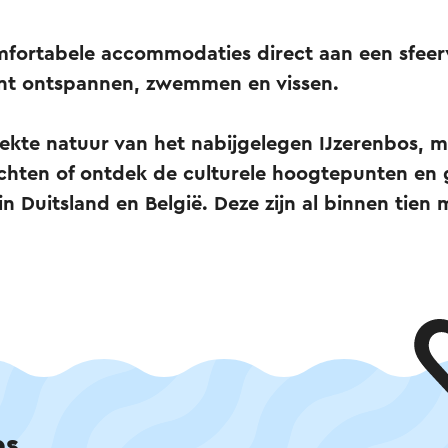
fortabele accommodaties direct aan een sfeervo
kunt ontspannen, zwemmen en vissen.
rekte natuur van het nabijgelegen IJzerenbos, 
chten of ontdek de culturele hoogtepunten en 
in Duitsland en België. Deze zijn al binnen tien
ps