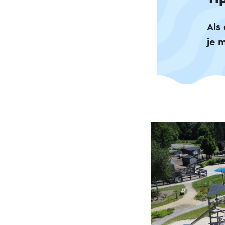
Als
je 