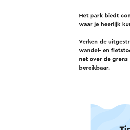
Het park biedt com
waar je heerlijk 
Verken de uitgest
wandel- en fietsto
net over de grens 
bereikbaar.
Ti