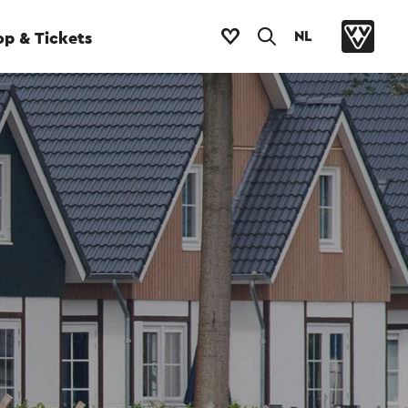
NL
p & Tickets