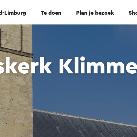
id-Limburg
Te doen
Plan je bezoek
Sho
skerk Klimm