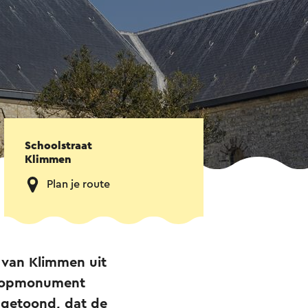
Schoolstraat
Klimmen
Plan je route
 van Klimmen uit
n topmonument
ngetoond, dat de