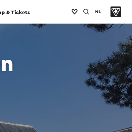
NL
p & Tickets
en