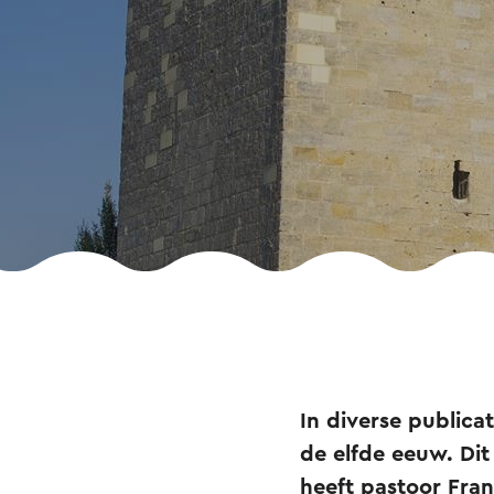
In diverse public
de elfde eeuw. Dit
heeft pastoor Fra