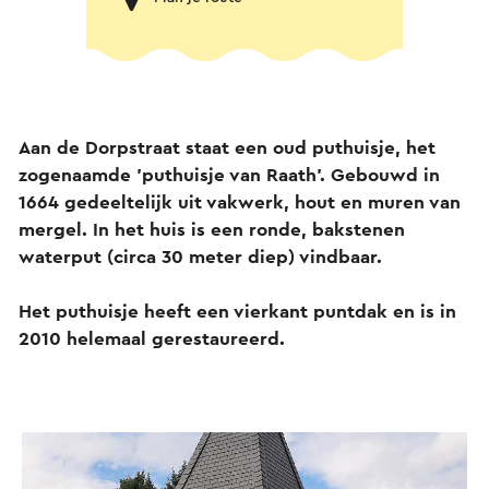
Aan de Dorpstraat staat een oud puthuisje, het
zogenaamde 'puthuisje van Raath'. Gebouwd in
1664 gedeeltelijk uit vakwerk, hout en muren van
mergel. In het huis is een ronde, bakstenen
waterput (circa 30 meter diep) vindbaar.
Het puthuisje heeft een vierkant puntdak en is in
2010 helemaal gerestaureerd.