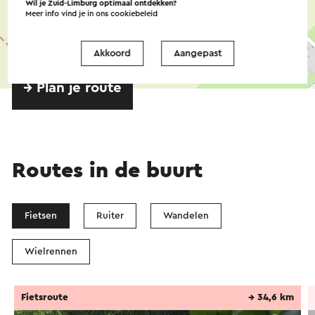
Wil je Zuid-Limburg optimaal ontdekken?
Meer info vind je in ons
cookiebeleid
Akkoord
Aangepast
©
contributors
OpenStreetMap
→ Plan je route
Routes in de buurt
Fietsen
Ruiter
Wandelen
Wielrennen
Fietsroute
→ 34,6 km