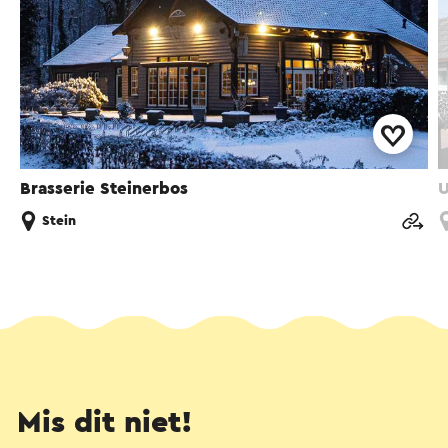
Brasserie Steinerbos
U
Stein
Mis dit niet!