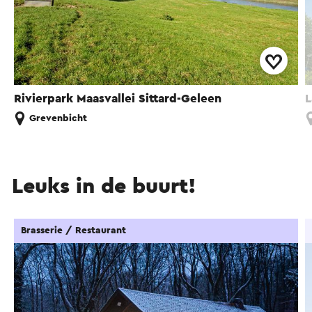
Rivierpark Maasvallei Sittard-Geleen
L
Grevenbicht
Leuks in de buurt!
Brasserie / Restaurant