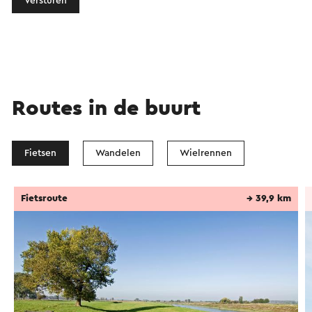
Versturen
Routes in de buurt
Fietsen
Wandelen
Wielrennen
Fietsroute
→ 39,9 km