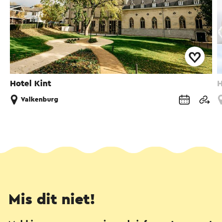
Hotel Kint
H
Valkenburg
Mis dit niet!