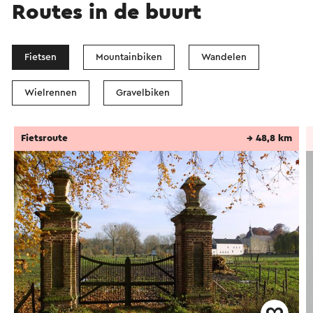
Routes in de buurt
Fietsen
Mountainbiken
Wandelen
Wielrennen
Gravelbiken
Fietsroute
→ 48,8 km