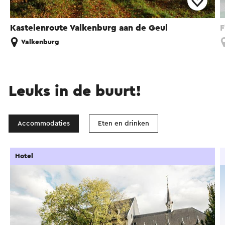
Kastelenroute Valkenburg aan de Geul
F
Valkenburg
Leuks in de buurt!
Accommodaties
Eten en drinken
Hotel