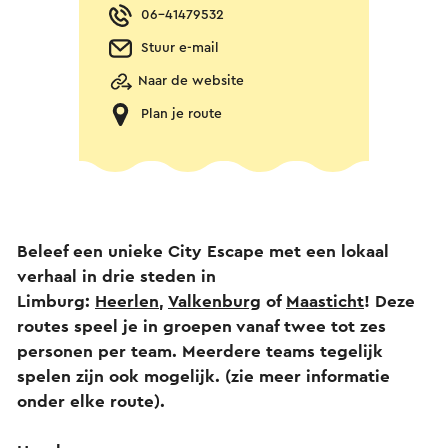
06-41479532
Stuur e-mail
Naar de website
Plan je route
Beleef een unieke City Escape met een lokaal
verhaal in drie steden in
Limburg:
Heerlen
,
Valkenburg
of
Maasticht
! Deze
routes speel je in groepen vanaf twee tot zes
personen per team. Meerdere teams tegelijk
spelen zijn ook mogelijk. (zie meer informatie
onder elke route).