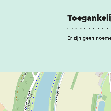
Toegankeli
Er zijn geen noem