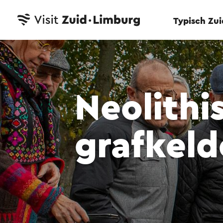
Typisch Zu
Neolithi
grafkeld