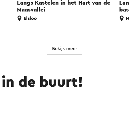
Langs Kastelen in het Hart van de
Lan
Maasvallei
bas
Elsloo
M
Bekijk meer
in de buurt!