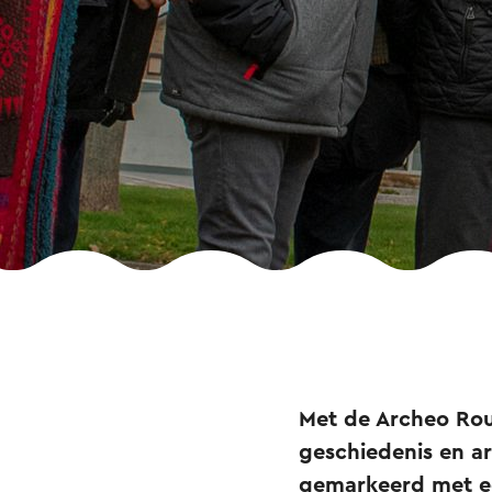
Met de Archeo Rou
geschiedenis en ar
gemarkeerd met ee