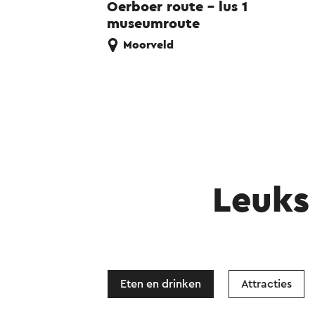
Oerboer route – lus 1
museumroute
Moorveld
Leuks 
Eten en drinken
Attracties