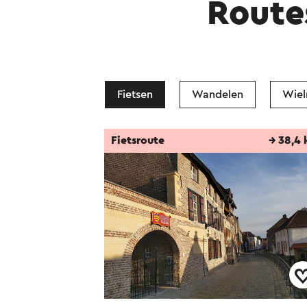
Route
Fietsen
Wandelen
Wiel
Fietsroute
→ 38,4