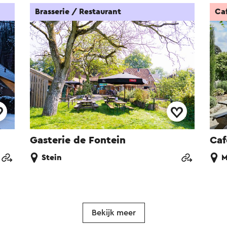
Brasserie / Restaurant
Ca
Gasterie de Fontein
Caf
Stein
M
Bekijk meer