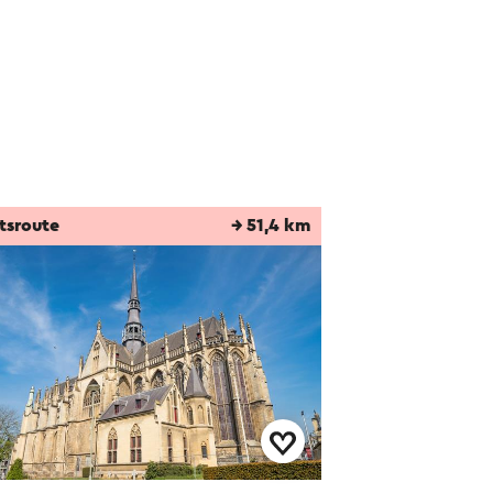
tsroute
→ 51,4 km