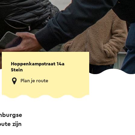
Hoppenkampstraat 14a
Stein
Plan je route
imburgse
ute zijn