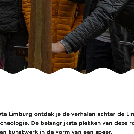
te Limburg ontdek je de verhalen achter de L
cheologie. De belangrijkste plekken van deze ro
n kunstwerk in de vorm van een speer.