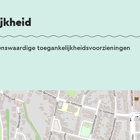
jkheid
enswaardige toegankelijkheidsvoorzieningen