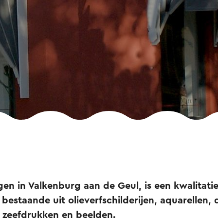
egen in Valkenburg aan de Geul, is een kwalitat
 bestaande uit olieverfschilderijen, aquarellen,
, zeefdrukken en beelden.