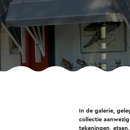
In de galerie, gel
collectie aanwezig
tekeningen, etsen