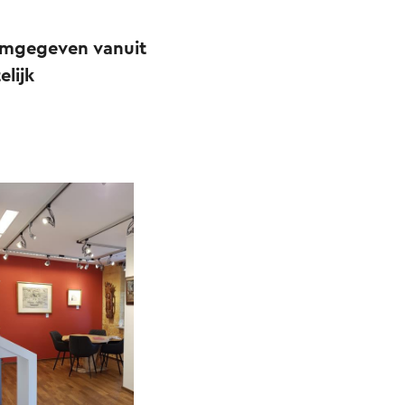
ormgegeven vanuit
elijk