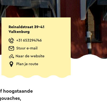
Reinaldstraat 39-41
Valkenburg
+31 653294746
Stuur e-mail
Naar de website
Plan je route
ief hoogstaande
 qouaches,