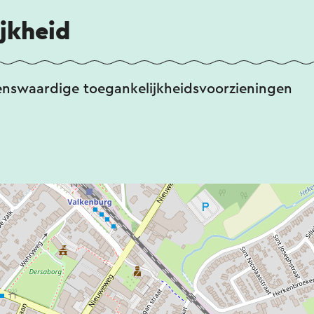
jkheid
enswaardige toegankelijkheidsvoorzieningen