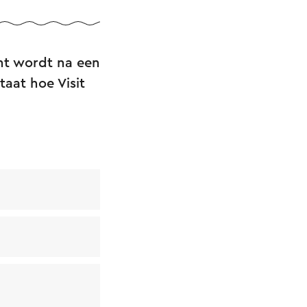
ht wordt na een
taat hoe Visit