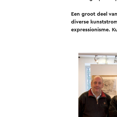
Een groot deel van
diverse kunststrom
expressionisme. K