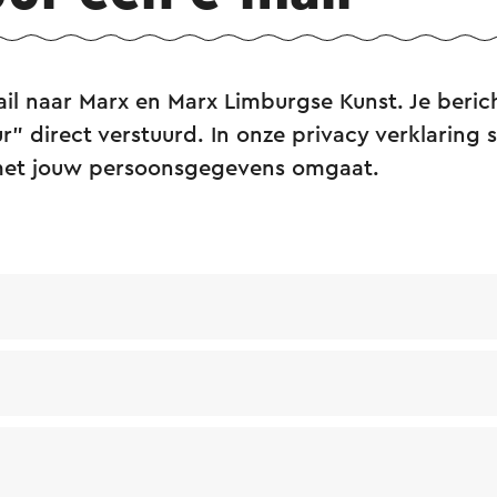
ail naar Marx en Marx Limburgse Kunst. Je beric
r” direct verstuurd. In onze privacy verklaring s
met jouw persoonsgegevens omgaat.