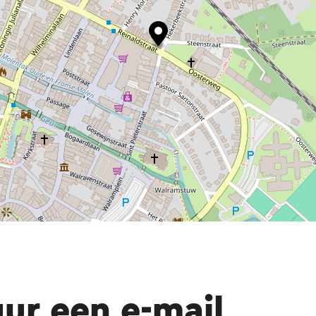
uur een e-mail