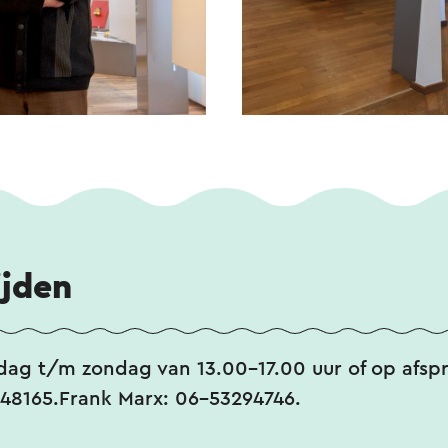
ijden
ag t/m zondag van 13.00-17.00 uur of op afspr
48165.Frank Marx: 06-53294746.