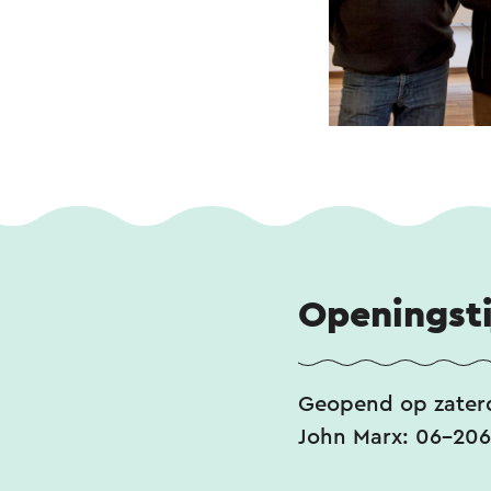
Openingst
Geopend op zaterd
John Marx: 06-206