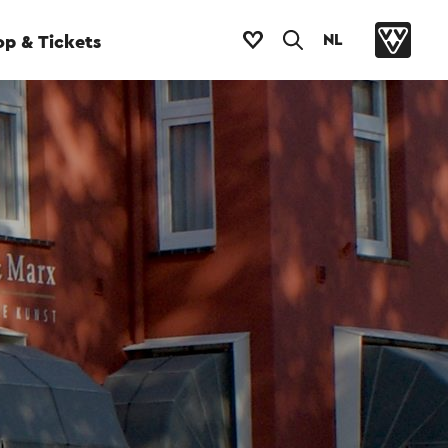
NL
p & Tickets