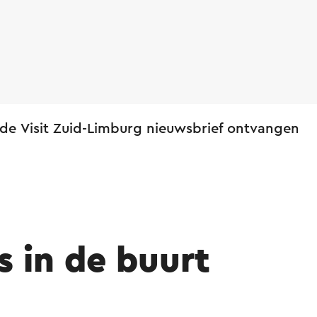
 de Visit Zuid-Limburg nieuwsbrief ontvangen
s in de buurt