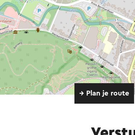
→ Plan je route
Verst