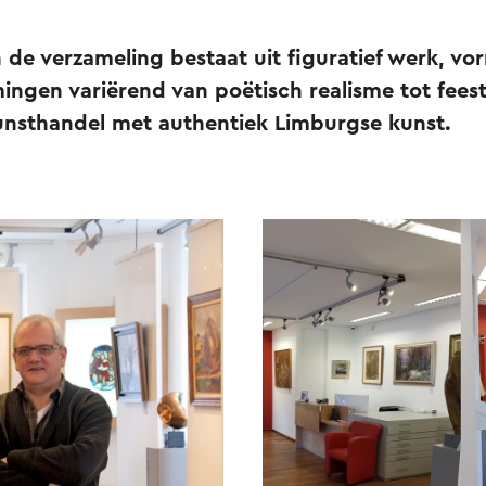
 de verzameling bestaat uit figuratief werk, v
ingen variërend van poëtisch realisme tot feest
unsthandel met authentiek Limburgse kunst.