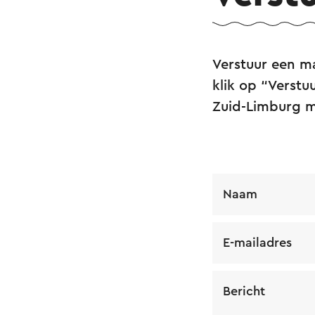
Verstuur een m
klik op “Verstuu
Zuid-Limburg 
Naam
E-mailadres
Bericht