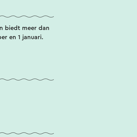
en biedt meer dan
er en 1 januari.