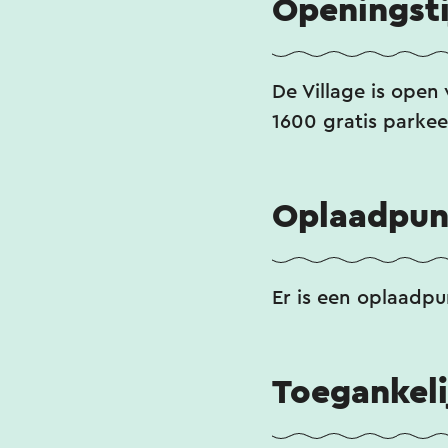
Openingst
De Village is ope
1600 gratis parkee
Oplaadpunt
Er is een oplaadpu
Toegankeli