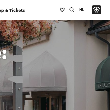
NL
p & Tickets
: