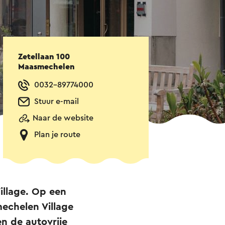
Zetellaan 100
Maasmechelen
0032-89774000
Stuur e-mail
Naar de website
Plan je route
illage. Op een
mechelen Village
en de autovrije