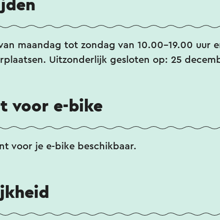
ijden
n van maandag tot zondag van 10.00-19.00 uur 
rplaatsen. Uitzonderlijk gesloten op: 25 decemb
 voor e-bike
nt voor je e-bike beschikbaar.
jkheid