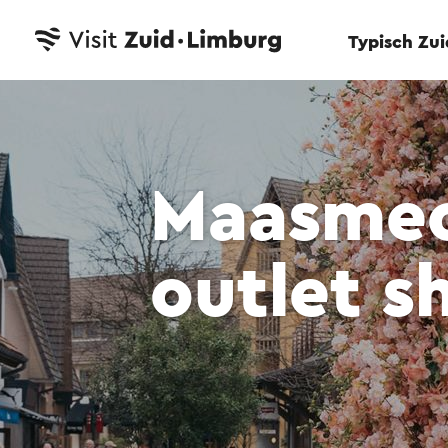
Typisch Zu
Maasmech
outlet s