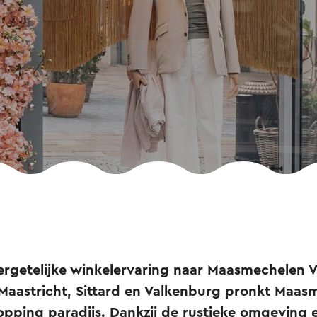
rgetelijke winkelervaring naar Maasmechelen V
 Maastricht, Sittard en Valkenburg pronkt Maas
hopping paradijs. Dankzij de rustieke omgeving 