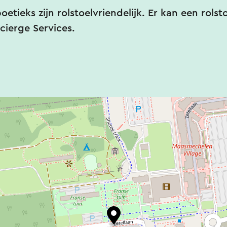
boetieks zijn rolstoelvriendelijk. Er kan een rols
cierge Services.