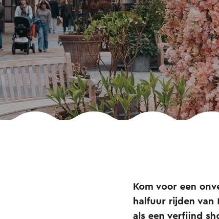
Kom voor een onve
halfuur rijden van
als een verfijnd s