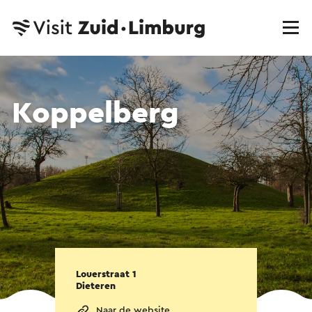
Koppelberg
Louerstraat 1
Dieteren
Naar de website