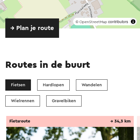
©
contributors
OpenStreetMap
→ Plan je route
Routes in de buurt
Fietsen
Hardlopen
Wandelen
Wielrennen
Gravelbiken
Fietsroute
→ 34,3 km