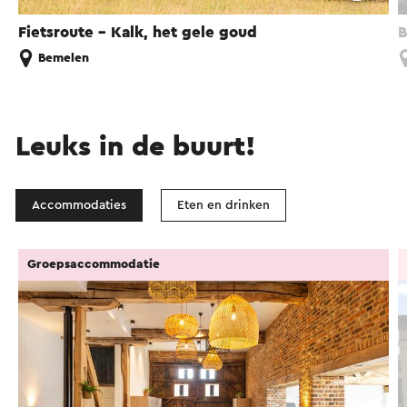
Fietsroute - Kalk, het gele goud
B
Bemelen
Leuks in de buurt!
Accommodaties
Eten en drinken
Groepsaccommodatie