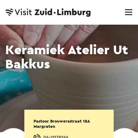
Keramiek Atelier Ut
Bakkus
Pastoor Brouwersstraat 18A
Margraten
06-11278266