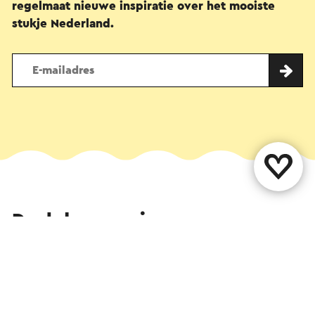
regelmaat nieuwe inspiratie over het mooiste
stukje Nederland.
Deel deze pagina
WhatsApp
Facebook
X
E-mail