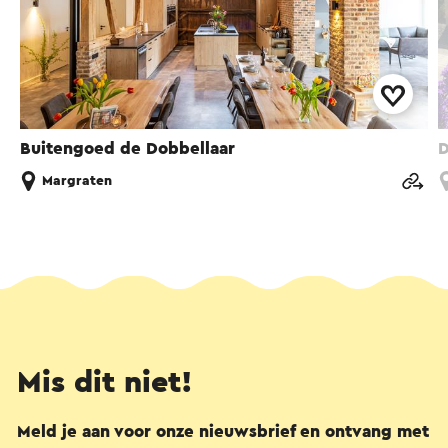
Buitengoed de Dobbellaar
D
Margraten
Mis dit niet!
Meld je aan voor onze nieuwsbrief en ontvang met