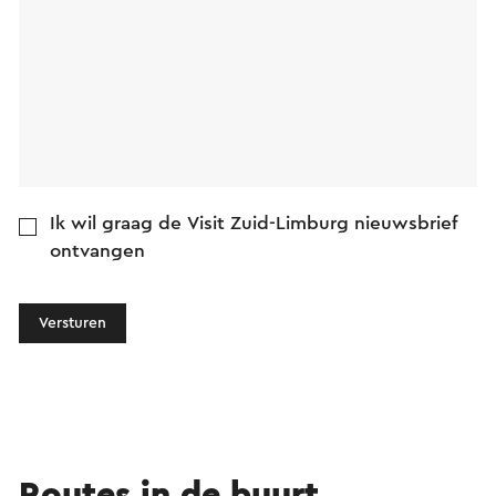
Ik wil graag de Visit Zuid-Limburg nieuwsbrief
ontvangen
Versturen
Routes in de buurt