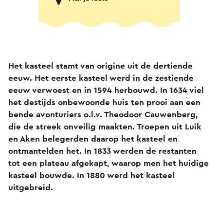
Het kasteel stamt van origine uit de dertiende
eeuw. Het eerste kasteel werd in de zestiende
eeuw verwoest en in 1594 herbouwd. In 1634 viel
het destijds onbewoonde huis ten prooi aan een
bende avonturiers o.l.v. Theodoor Cauwenberg,
die de streek onveilig maakten. Troepen uit Luik
en Aken belegerden daarop het kasteel en
ontmantelden het. In 1833 werden de restanten
tot een plateau afgekapt, waarop men het huidige
kasteel bouwde. In 1880 werd het kasteel
uitgebreid.