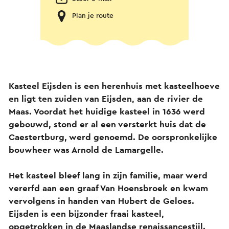
Plan je route
Kasteel Eijsden is een herenhuis met kasteelhoeve
en ligt ten zuiden van Eijsden, aan de rivier de
Maas. Voordat het huidige kasteel in 1636 werd
gebouwd, stond er al een versterkt huis dat de
Caestertburg, werd genoemd. De oorspronkelijke
bouwheer was Arnold de Lamargelle.
Het kasteel bleef lang in zijn familie, maar werd
vererfd aan een graaf Van Hoensbroek en kwam
vervolgens in handen van Hubert de Geloes.
Eijsden is een bijzonder fraai kasteel,
opgetrokken in de Maaslandse renaissancestijl.