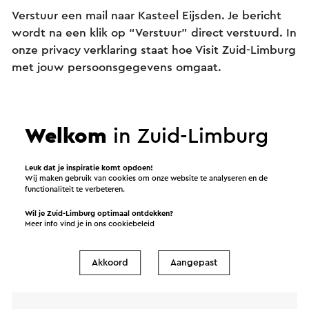
Verstuur een mail naar Kasteel Eijsden. Je bericht
wordt na een klik op “Verstuur” direct verstuurd. In
onze privacy verklaring staat hoe Visit Zuid-Limburg
met jouw persoonsgegevens omgaat.
Naam
Welkom
in Zuid-Limburg
E-mailadres
Leuk dat je inspiratie komt opdoen!
Wij maken gebruik van cookies om onze website te analyseren en de
functionaliteit te verbeteren.
Bericht
Wil je Zuid-Limburg optimaal ontdekken?
Meer info vind je in ons
cookiebeleid
Akkoord
Aangepast