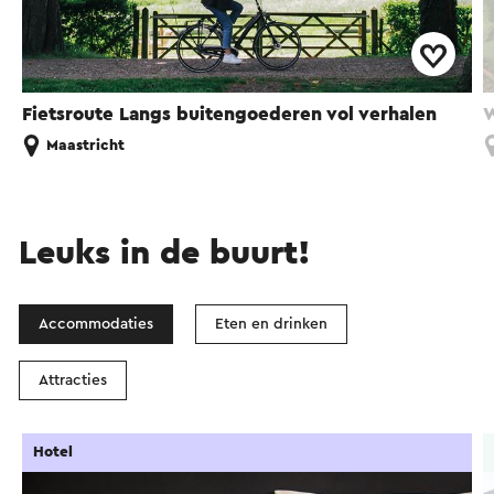
Fietsroute Langs buitengoederen vol verhalen
W
Maastricht
Leuks in de buurt!
Accommodaties
Eten en drinken
Attracties
Hotel