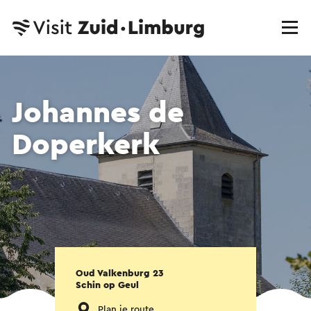
Johannes de
Doperkerk
Oud Valkenburg 23
Schin op Geul
Plan je route