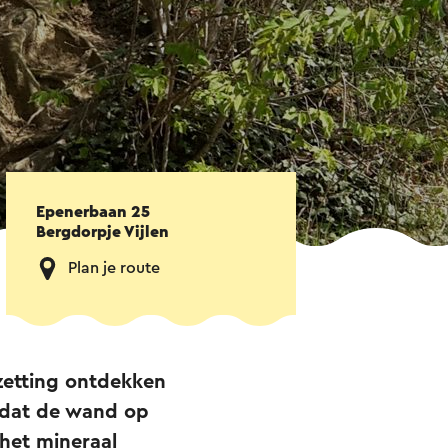
Epenerbaan 25
Bergdorpje Vijlen
Plan je route
zetting ontdekken
d dat de wand op
 het mineraal