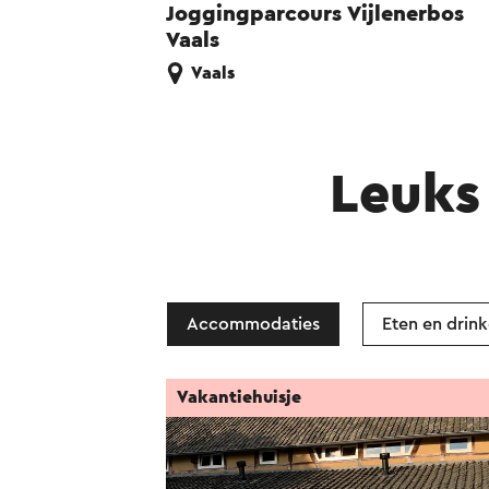
Joggingparcours Vijlenerbos
Vaals
Vaals
Leuks 
Accommodaties
Eten en drin
Vakantiehuisje