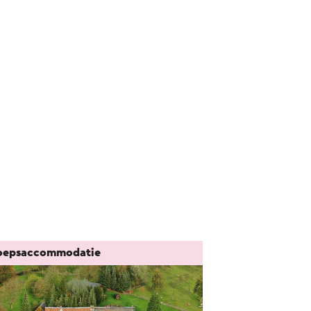
oepsaccommodatie