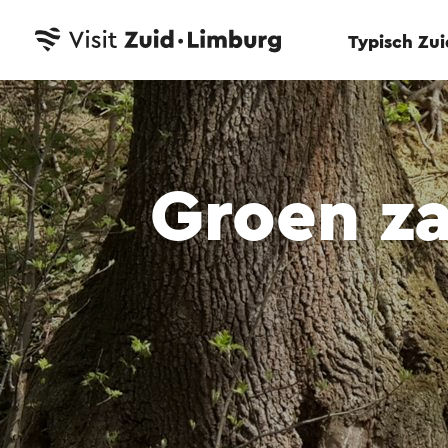
Typisch Zu
Groen za