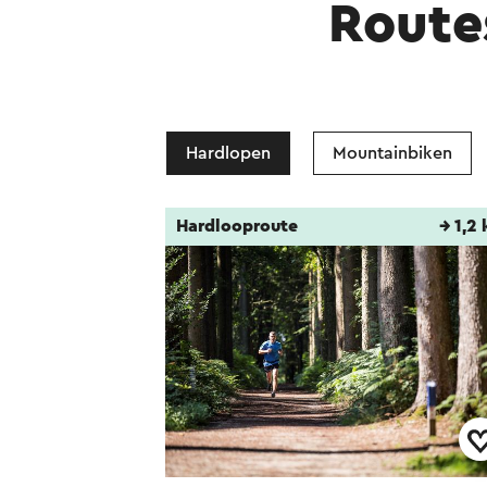
Route
Hardlopen
Mountainbiken
Hardlooproute
→ 1,2