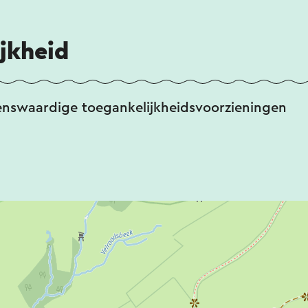
jkheid
enswaardige toegankelijkheidsvoorzieningen