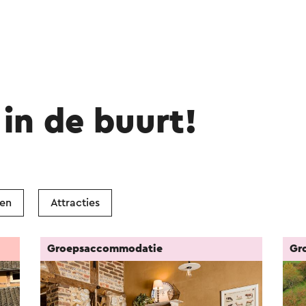
in de buurt!
ken
Attracties
Groepsaccommodatie
Gr