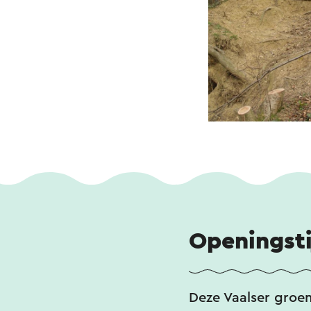
Openingst
Deze Vaalser groen