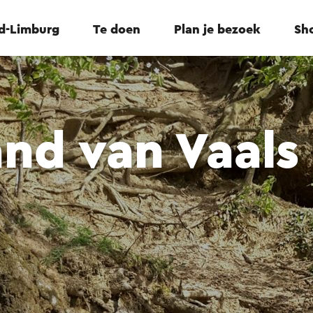
id-Limburg
Te doen
Plan je bezoek
Sho
nd van Vaals