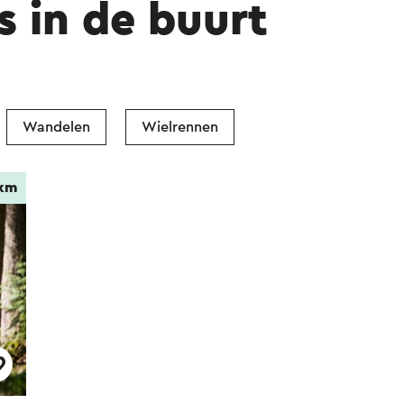
s in de buurt
Wandelen
Wielrennen
 km