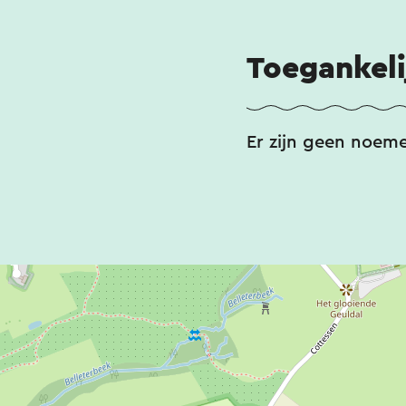
Toegankeli
Er zijn geen noem