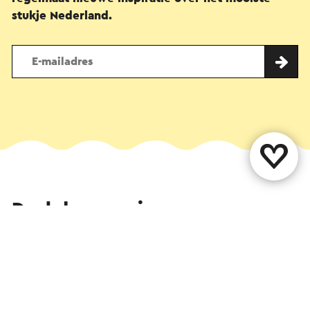
stukje Nederland.
Deel deze pagina
WhatsApp
Facebook
X
E-mail