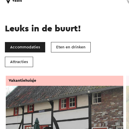
Vaals
Leuks in de buurt!
Accommodaties
Eten en drinken
Attracties
Vakantiehuisje