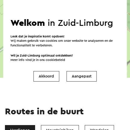
Welkom
in Zuid-Limburg
Leuk dat je inspiratie komt opdoen!
Wij maken gebruik van cookies om onze website te analyseren en de
functionaliteit te verbeteren.
Wil je Zuid-Limburg optimaal ontdekken?
Meer info vind je in ons
cookiebeleid
©
contributors
OpenStreetMap
Akkoord
Aangepast
→ Plan je route
Routes in de buurt