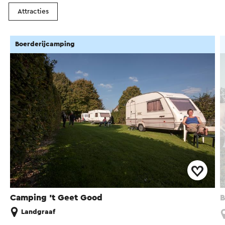
Attracties
Boerderijcamping
Camping 't Geet Good
B
Landgraaf