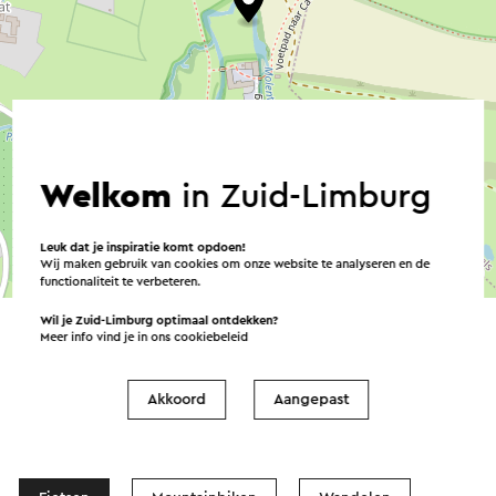
Welkom
in Zuid-Limburg
Leuk dat je inspiratie komt opdoen!
Wij maken gebruik van cookies om onze website te analyseren en de
©
contributors
OpenStreetMap
functionaliteit te verbeteren.
→ Plan je route
Wil je Zuid-Limburg optimaal ontdekken?
Meer info vind je in ons
cookiebeleid
Akkoord
Aangepast
Routes in de buurt