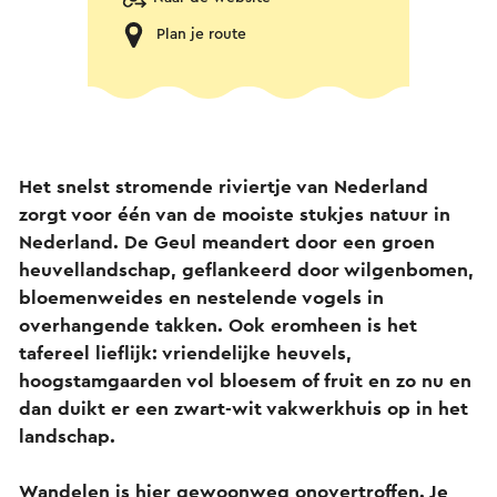
Plan je route
Het snelst stromende riviertje van Nederland
zorgt voor één van de mooiste stukjes natuur in
Nederland. De Geul meandert door een groen
heuvellandschap, geflankeerd door wilgenbomen,
bloemenweides en nestelende vogels in
overhangende takken. Ook eromheen is het
tafereel lieflijk: vriendelijke heuvels,
hoogstamgaarden vol bloesem of fruit en zo nu en
dan duikt er een zwart-wit vakwerkhuis op in het
landschap.
Wandelen is hier gewoonweg onovertroffen. Je