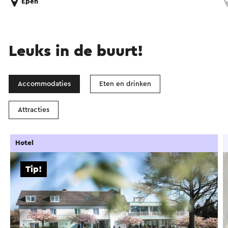
Epen
Leuks in de buurt!
Accommodaties
Eten en drinken
Attracties
Hotel
Tip!