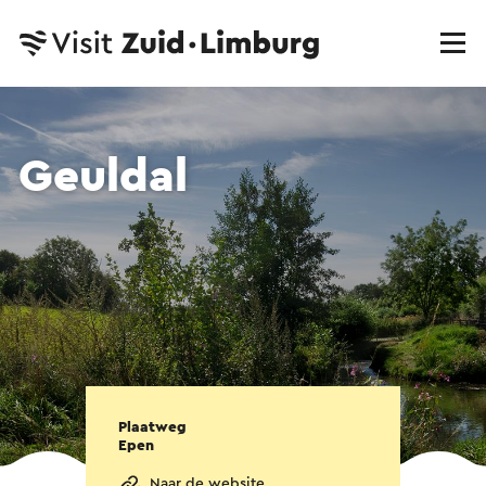
Geuldal
Plaatweg
Epen
Naar de website