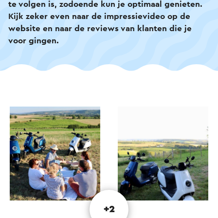
te volgen is, zodoende kun je optimaal genieten.
Kijk zeker even naar de impressievideo op de
website en naar de reviews van klanten die je
voor gingen.
+2