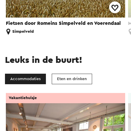
Fietsen door Romeins Simpelveld en Voerendaal
M
Simpelveld
Leuks in de buurt!
Accommodaties
Eten en drinken
Vakantiehuisje