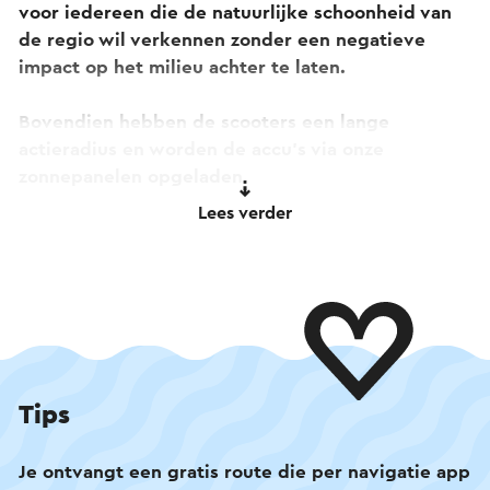
voor iedereen die de natuurlijke schoonheid van
de regio wil verkennen zonder een negatieve
impact op het milieu achter te laten.
Bovendien hebben de scooters een lange
actieradius en worden de accu's via onze
zonnepanelen opgeladen.
Lees verder
Tips
Je ontvangt een gratis route die per navigatie app