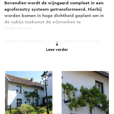
Bovendien wordt de wijngaard compleet in een
agroforestry systeem getransformeerd. Hierbij
worden bomen in hoge dichtheid geplant om in
de nabije toekomst de wijnranken te
ondersteunen.
Domein Aldenborgh is onderdeel van Route de
Vins Wahlwiller-Eys.
Lees verder