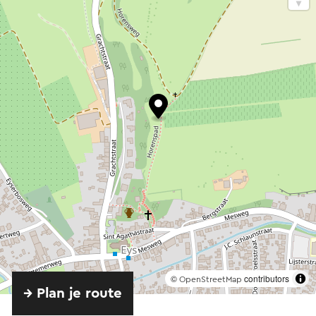
©
contributors
OpenStreetMap
→ Plan je route