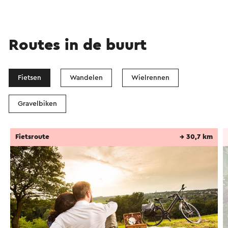
Routes in de buurt
Fietsen
Wandelen
Wielrennen
Gravelbiken
Fietsroute
→ 30,7 km