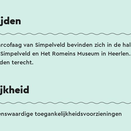
ijden
arcofaag van Simpelveld bevinden zich in de hal
Simpelveld en Het Romeins Museum in Heerlen. 
jden terecht.
jkheid
enswaardige toegankelijkheidsvoorzieningen