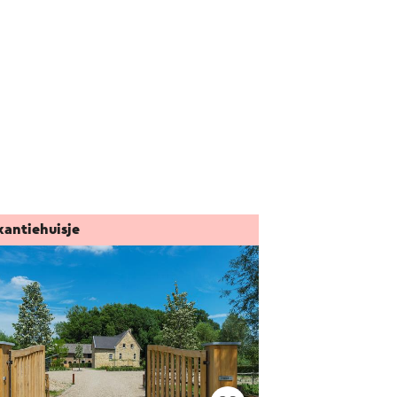
kantiehuisje