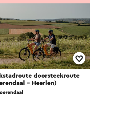
kstadroute doorsteekroute
erendaal - Heerlen)
oerendaal