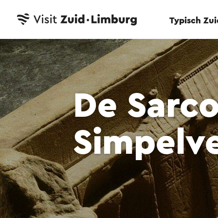
Typisch Zu
De Sarco
Simpelv