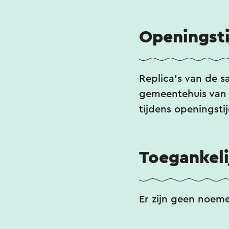
Openingst
Replica's van de s
gemeentehuis van 
tijdens openingsti
Toegankeli
Er zijn geen noem