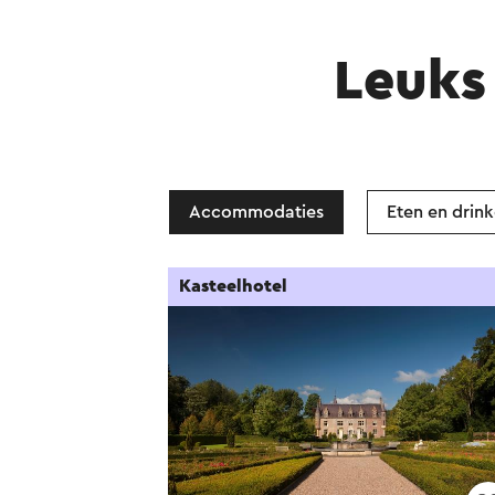
Leuks 
Accommodaties
Eten en drin
Kasteelhotel