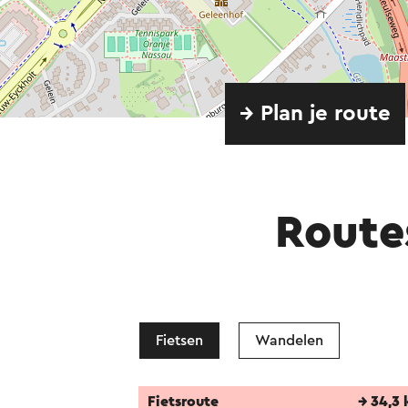
→ Plan je route
Route
Fietsen
Wandelen
Fietsroute
→ 34,3