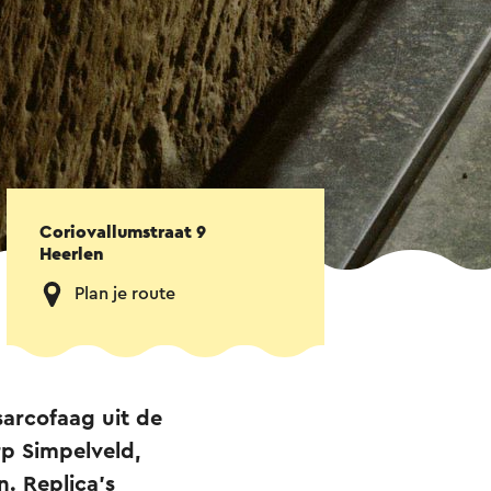
Coriovallumstraat 9
Heerlen
Plan je route
arcofaag uit de
rp Simpelveld,
. Replica's