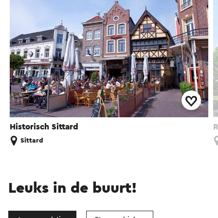
Historisch Sittard
R
Sittard
Leuks in de buurt!