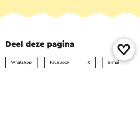
Deel deze pagina
WhatsApp
Facebook
X
E-mail
Contact
Vestigingenoverzicht
Over ons