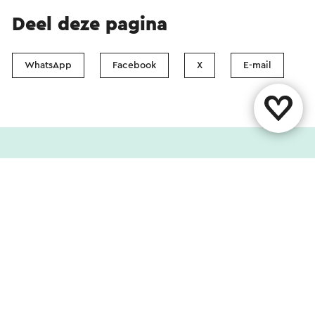
Deel deze pagina
WhatsApp
Facebook
X
E-mail
Contact
Vestigingenoverzicht
Over ons
Evenement aanmelden
Volg ons