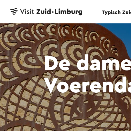
Typisch Zu
De dame
Voerend