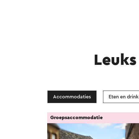
Leuks 
Accommodaties
Eten en drin
Groepsaccommodatie