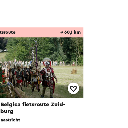
tsroute
→ 60,1 km
 Belgica fietsroute Zuid-
mburg
aastricht