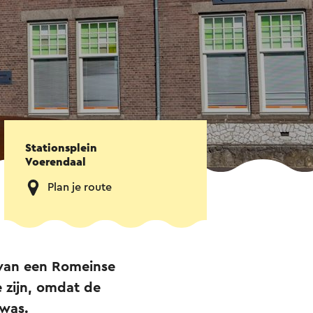
Stationsplein
Voerendaal
Plan je route
) van een Romeinse
 zijn, omdat de
 was.