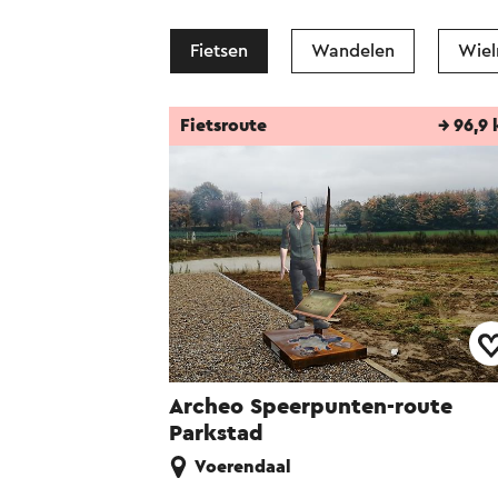
Fietsen
Wandelen
Wiel
Fietsroute
→ 96,9
Archeo Speerpunten-route
Parkstad
Voerendaal