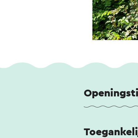
Openingst
Toegankeli