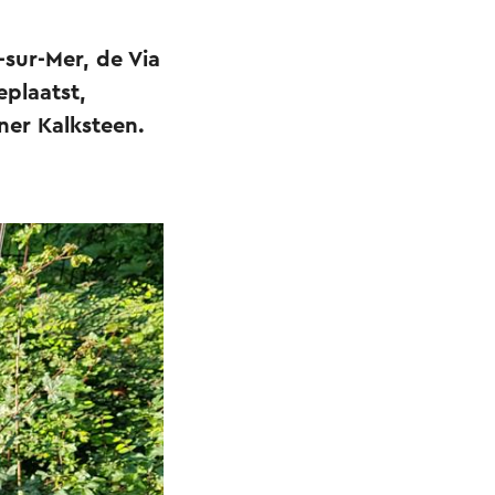
sur-Mer, de Via
eplaatst,
ner Kalksteen.