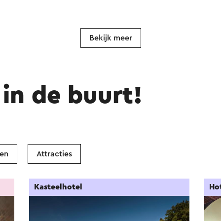
Bekijk meer
in de buurt!
ken
Attracties
Kasteelhotel
Ho