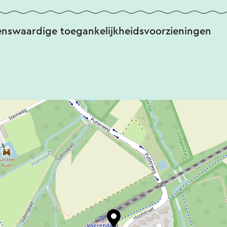
enswaardige toegankelijkheidsvoorzieningen