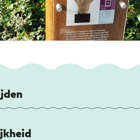
ijden
jkheid