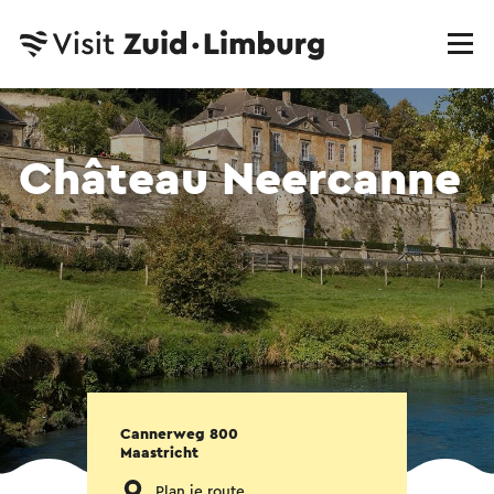
Château Neercanne
Cannerweg 800
Maastricht
Plan je route