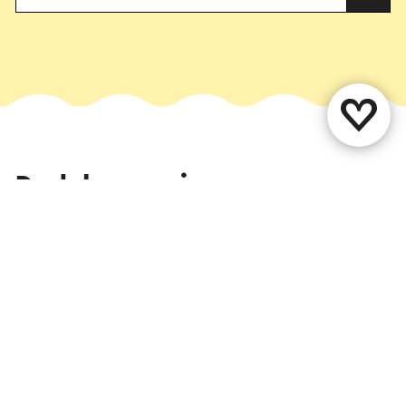
Deel deze pagina
WhatsApp
Facebook
X
E-mail