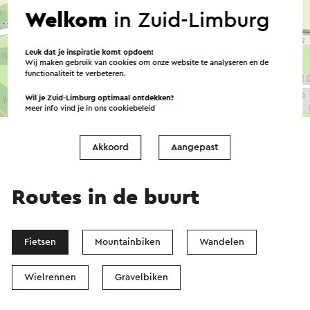
Welkom
in Zuid-Limburg
Leuk dat je inspiratie komt opdoen!
Wij maken gebruik van cookies om onze website te analyseren en de
functionaliteit te verbeteren.
Wil je Zuid-Limburg optimaal ontdekken?
©
contributors
OpenStreetMap
Meer info vind je in ons
cookiebeleid
→ Plan je route
Akkoord
Aangepast
Routes in de buurt
Fietsen
Mountainbiken
Wandelen
Wielrennen
Gravelbiken