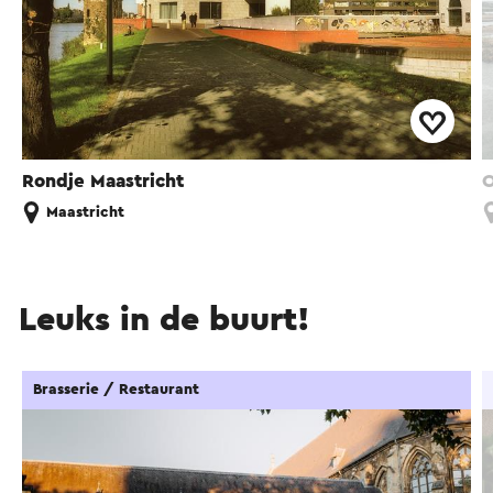
Rondje Maastricht
O
Maastricht
Leuks in de buurt!
Brasserie / Restaurant