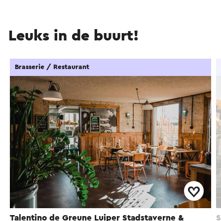
Leuks in de buurt!
Brasserie / Restaurant
Talentino de Greune Luiper Stadstaverne &
S