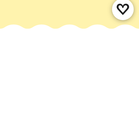
Deel deze pagina
WhatsApp
Facebook
X
E-mail