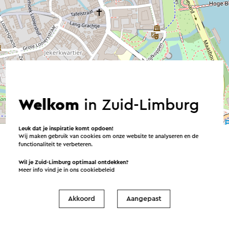
Welkom
in Zuid-Limburg
©
contributors
OpenStreetMap
→ Plan je route
Leuk dat je inspiratie komt opdoen!
Wij maken gebruik van cookies om onze website te analyseren en de
functionaliteit te verbeteren.
Wil je Zuid-Limburg optimaal ontdekken?
Meer info vind je in ons
cookiebeleid
Verstuur een e-mail
Akkoord
Aangepast