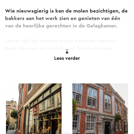
Wie nieuwsgierig is kan de molen bezichtigen, de
bakkers aan het werk zien en genieten van één
van de heerlijke gerechten in de Gelagkamer.
Liever zelf de handen uit de mouwen steken?
Boek één van de workshops! Tevens kunnen
bezoekers terecht voor een bijzondere
Lees verder
overnachting: een B&B boven de bakkerij!