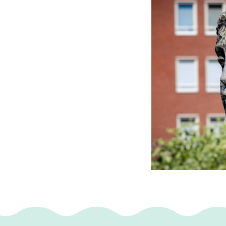
Een ander bekend 
Markt in Kerkrade.