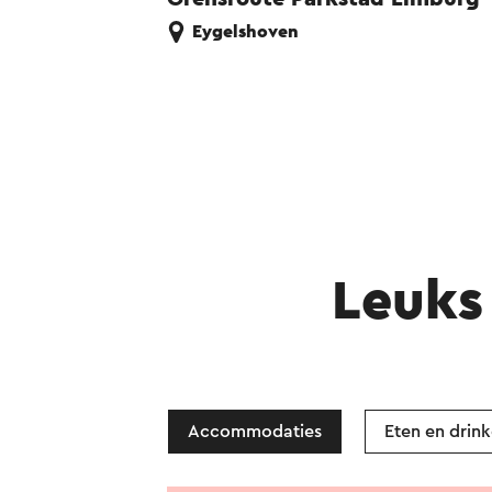
Eygelshoven
Leuks 
Accommodaties
Eten en drin