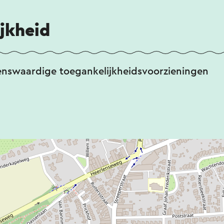
jkheid
enswaardige toegankelijkheidsvoorzieningen