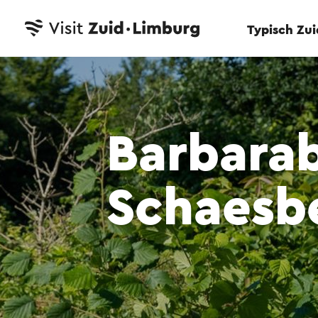
Typisch Zu
Barbara
Schaesb