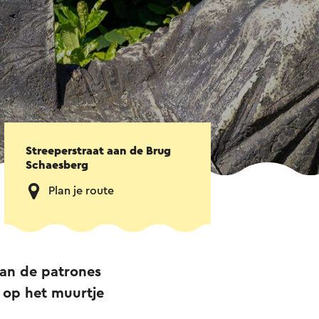
Streeperstraat aan de Brug
Schaesberg
Plan je route
van de patrones
k op het muurtje