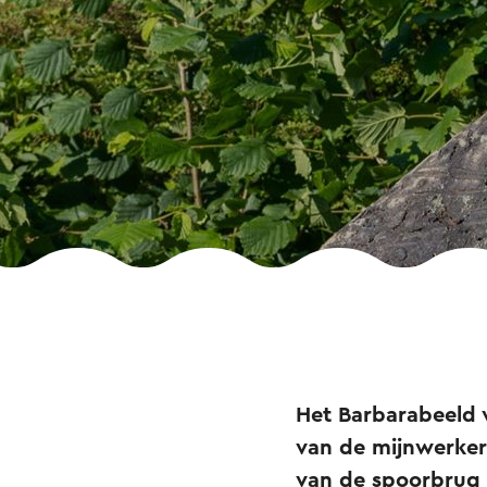
Het Barbarabeeld 
van de mijnwerkers
van de spoorbrug 