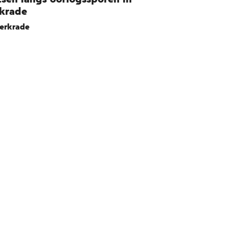
krade
erkrade