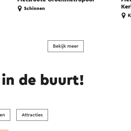
Ker
Schinnen
K
Bekijk meer
in de buurt!
ken
Attracties