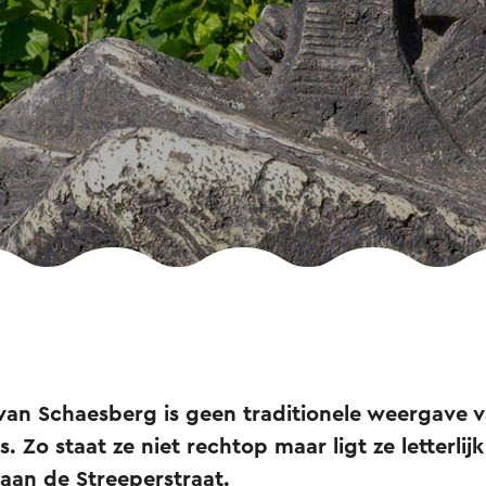
van Schaesberg is geen traditionele weergave 
. Zo staat ze niet rechtop maar ligt ze letterlij
aan de Streeperstraat.