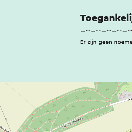
Toegankeli
Er zijn geen noem