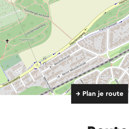
→ Plan je route